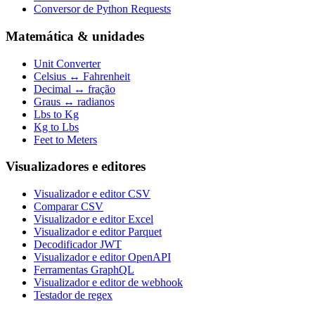
Conversor de Python Requests
Matemática & unidades
Unit Converter
Celsius ↔ Fahrenheit
Decimal ↔ fração
Graus ↔ radianos
Lbs to Kg
Kg to Lbs
Feet to Meters
Visualizadores e editores
Visualizador e editor CSV
Comparar CSV
Visualizador e editor Excel
Visualizador e editor Parquet
Decodificador JWT
Visualizador e editor OpenAPI
Ferramentas GraphQL
Visualizador e editor de webhook
Testador de regex