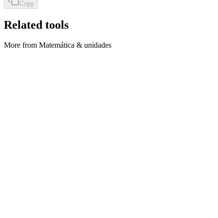
Copy
Related tools
More from Matemática & unidades
Matemática & unidades
Celsius ↔ Fahrenheit
Convert °C and °F both ways in the browser.
Executar ferramenta
Matemática & unidades
Decimal ↔ fração
Convert decimals to simplified fractions and fractions to decimals.
Executar ferramenta