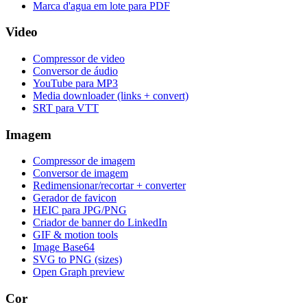
Marca d'agua em lote para PDF
Video
Compressor de video
Conversor de áudio
YouTube para MP3
Media downloader (links + convert)
SRT para VTT
Imagem
Compressor de imagem
Conversor de imagem
Redimensionar/recortar + converter
Gerador de favicon
HEIC para JPG/PNG
Criador de banner do LinkedIn
GIF & motion tools
Image Base64
SVG to PNG (sizes)
Open Graph preview
Cor