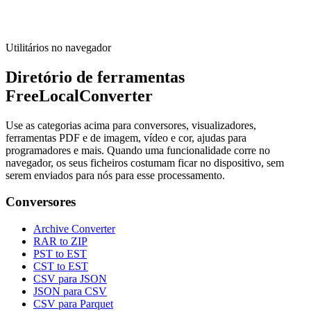
Executar ferramenta
Utilitários no navegador
Diretório de ferramentas
FreeLocalConverter
Use as categorias acima para conversores, visualizadores,
ferramentas PDF e de imagem, vídeo e cor, ajudas para
programadores e mais. Quando uma funcionalidade corre no
navegador, os seus ficheiros costumam ficar no dispositivo, sem
serem enviados para nós para esse processamento.
Conversores
Archive Converter
RAR to ZIP
PST to EST
CST to EST
CSV para JSON
JSON para CSV
CSV para Parquet