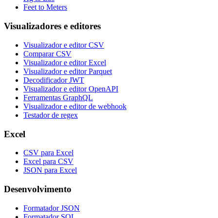
Feet to Meters
Visualizadores e editores
Visualizador e editor CSV
Comparar CSV
Visualizador e editor Excel
Visualizador e editor Parquet
Decodificador JWT
Visualizador e editor OpenAPI
Ferramentas GraphQL
Visualizador e editor de webhook
Testador de regex
Excel
CSV para Excel
Excel para CSV
JSON para Excel
Desenvolvimento
Formatador JSON
Formatador SQL