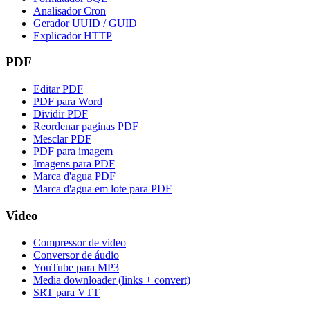
Analisador Cron
Gerador UUID / GUID
Explicador HTTP
PDF
Editar PDF
PDF para Word
Dividir PDF
Reordenar paginas PDF
Mesclar PDF
PDF para imagem
Imagens para PDF
Marca d'agua PDF
Marca d'agua em lote para PDF
Video
Compressor de video
Conversor de áudio
YouTube para MP3
Media downloader (links + convert)
SRT para VTT