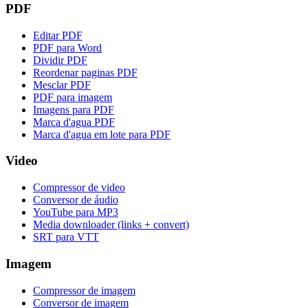
PDF
Editar PDF
PDF para Word
Dividir PDF
Reordenar paginas PDF
Mesclar PDF
PDF para imagem
Imagens para PDF
Marca d'agua PDF
Marca d'agua em lote para PDF
Video
Compressor de video
Conversor de áudio
YouTube para MP3
Media downloader (links + convert)
SRT para VTT
Imagem
Compressor de imagem
Conversor de imagem