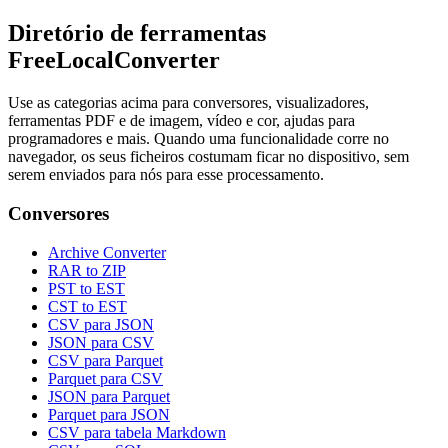
Diretório de ferramentas
FreeLocalConverter
Use as categorias acima para conversores, visualizadores,
ferramentas PDF e de imagem, vídeo e cor, ajudas para
programadores e mais. Quando uma funcionalidade corre no
navegador, os seus ficheiros costumam ficar no dispositivo, sem
serem enviados para nós para esse processamento.
Conversores
Archive Converter
RAR to ZIP
PST to EST
CST to EST
CSV para JSON
JSON para CSV
CSV para Parquet
Parquet para CSV
JSON para Parquet
Parquet para JSON
CSV para tabela Markdown