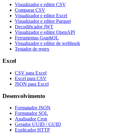
Visualizador e editor CSV
Comparar CSV
Visualizador e editor Excel
Visualizador e editor Parquet
Decodificador JWT
Visualizador e editor OpenAPI
Ferramentas GraphQL
Visualizador e editor de webhook
Testador de regex
Excel
CSV para Excel
Excel para CSV
JSON para Excel
Desenvolvimento
Formatador JSON
Formatador SQL
Analisador Cron
Gerador UUID / GUID
Explicador HTTP