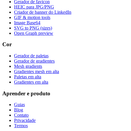
Gerador de favicon
HEIC para JPG/PNG
Criador de banner do LinkedIn
GIF & motion tools
Image Base64
SVG to PNG (sizes)
Open Graph preview
Cor
Gerador de paletas
Gerador de gradientes
Mesh gradients
Gradientes mesh em alta
Paletas em alta
Gradientes em alta
Aprender e produto
Guias
Blog
Contato
Privacidade
Termos