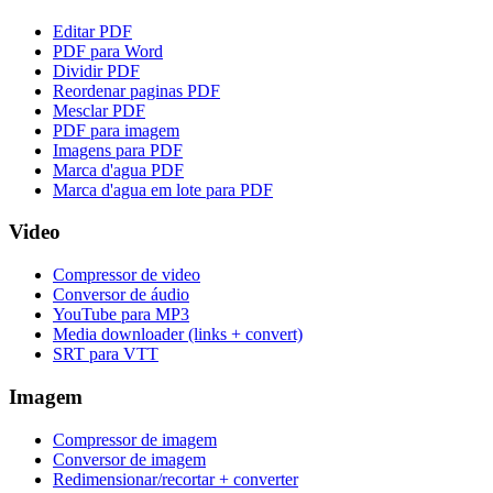
Editar PDF
PDF para Word
Dividir PDF
Reordenar paginas PDF
Mesclar PDF
PDF para imagem
Imagens para PDF
Marca d'agua PDF
Marca d'agua em lote para PDF
Video
Compressor de video
Conversor de áudio
YouTube para MP3
Media downloader (links + convert)
SRT para VTT
Imagem
Compressor de imagem
Conversor de imagem
Redimensionar/recortar + converter