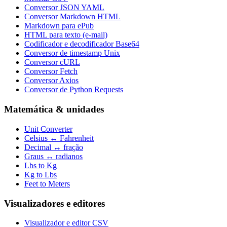
Conversor JSON YAML
Conversor Markdown HTML
Markdown para ePub
HTML para texto (e-mail)
Codificador e decodificador Base64
Conversor de timestamp Unix
Conversor cURL
Conversor Fetch
Conversor Axios
Conversor de Python Requests
Matemática & unidades
Unit Converter
Celsius ↔ Fahrenheit
Decimal ↔ fração
Graus ↔ radianos
Lbs to Kg
Kg to Lbs
Feet to Meters
Visualizadores e editores
Visualizador e editor CSV