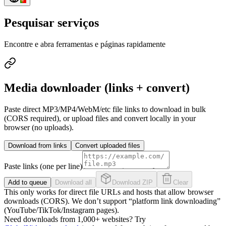
Pesquisar serviços
Encontre e abra ferramentas e páginas rapidamente
Media downloader (links + convert)
Paste direct MP3/MP4/WebM/etc file links to download in bulk
(CORS required), or upload files and convert locally in your
browser (no uploads).
Download from links
Convert uploaded files
Paste links (one per line)
Add to queue
Download all
Download ZIP
Clear
This only works for direct file URLs and hosts that allow browser
downloads (CORS). We don’t support “platform link downloading”
(YouTube/TikTok/Instagram pages).
Need downloads from 1,000+ websites? Try