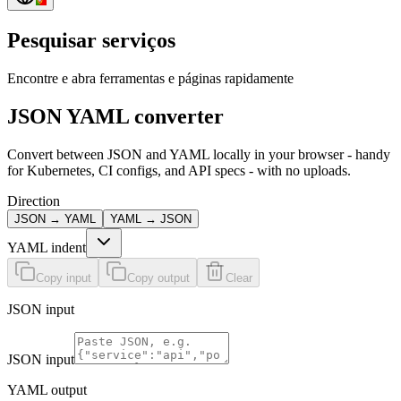
Pesquisar serviços
Encontre e abra ferramentas e páginas rapidamente
JSON YAML converter
Convert between JSON and YAML locally in your browser - handy
for Kubernetes, CI configs, and API specs - with no uploads.
Direction
JSON → YAML
YAML → JSON
YAML indent
Copy input
Copy output
Clear
JSON input
JSON input
YAML output