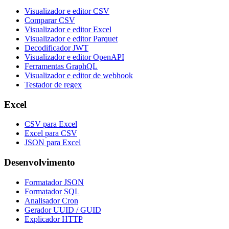
Visualizador e editor CSV
Comparar CSV
Visualizador e editor Excel
Visualizador e editor Parquet
Decodificador JWT
Visualizador e editor OpenAPI
Ferramentas GraphQL
Visualizador e editor de webhook
Testador de regex
Excel
CSV para Excel
Excel para CSV
JSON para Excel
Desenvolvimento
Formatador JSON
Formatador SQL
Analisador Cron
Gerador UUID / GUID
Explicador HTTP