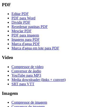
PDF
Editar PDF
PDF para Word
Dividir PDF
Reordenar paginas PDF
Mesclar PDF
PDF para imagem
Imagens para PDF
Marca d'agua PDF
Marca d'agua em lote para PDF
Video
Compressor de video
Conversor de áudio
YouTube para MP3
Media downloader (links + convert)
SRT para VTT
Imagem
Compressor de imagem
Conversor de imagem