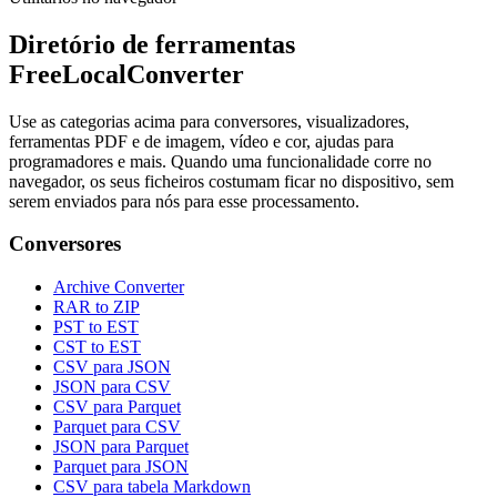
Diretório de ferramentas
FreeLocalConverter
Use as categorias acima para conversores, visualizadores,
ferramentas PDF e de imagem, vídeo e cor, ajudas para
programadores e mais. Quando uma funcionalidade corre no
navegador, os seus ficheiros costumam ficar no dispositivo, sem
serem enviados para nós para esse processamento.
Conversores
Archive Converter
RAR to ZIP
PST to EST
CST to EST
CSV para JSON
JSON para CSV
CSV para Parquet
Parquet para CSV
JSON para Parquet
Parquet para JSON
CSV para tabela Markdown