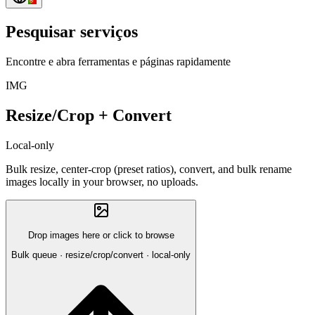
Pesquisar serviços
Encontre e abra ferramentas e páginas rapidamente
IMG
Resize/Crop + Convert
Local-only
Bulk resize, center-crop (preset ratios), convert, and bulk rename
images locally in your browser, no uploads.
Drop images here or click to browse
Bulk queue · resize/crop/convert · local-only