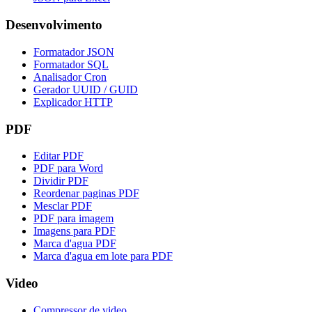
Desenvolvimento
Formatador JSON
Formatador SQL
Analisador Cron
Gerador UUID / GUID
Explicador HTTP
PDF
Editar PDF
PDF para Word
Dividir PDF
Reordenar paginas PDF
Mesclar PDF
PDF para imagem
Imagens para PDF
Marca d'agua PDF
Marca d'agua em lote para PDF
Video
Compressor de video