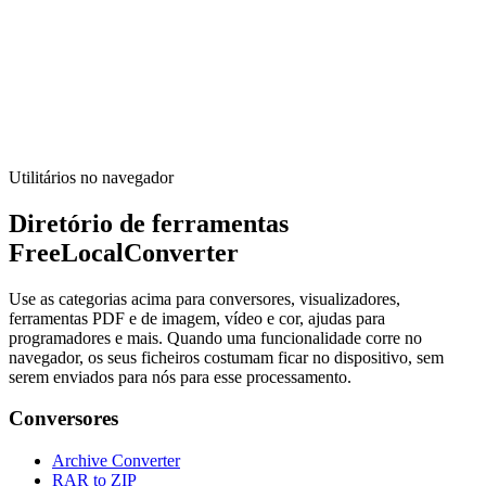
Cor
Paletas em alta
Browse curated color palettes.
Executar ferramenta
Utilitários no navegador
Diretório de ferramentas
FreeLocalConverter
Use as categorias acima para conversores, visualizadores,
ferramentas PDF e de imagem, vídeo e cor, ajudas para
programadores e mais. Quando uma funcionalidade corre no
navegador, os seus ficheiros costumam ficar no dispositivo, sem
serem enviados para nós para esse processamento.
Conversores
Archive Converter
RAR to ZIP