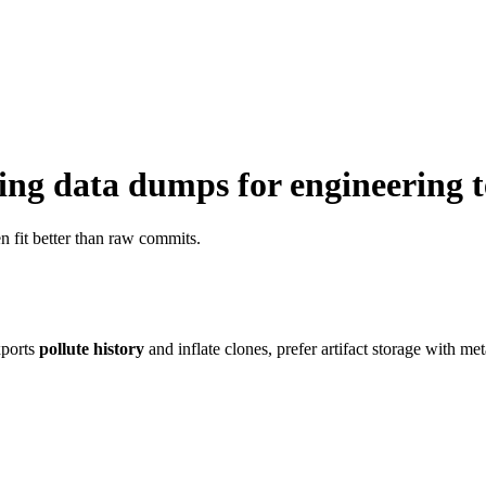
ning data dumps for engineering 
en fit better than raw commits.
xports
pollute history
and inflate clones, prefer artifact storage with met