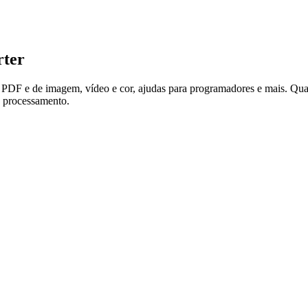
rter
as PDF e de imagem, vídeo e cor, ajudas para programadores e mais. Qu
e processamento.