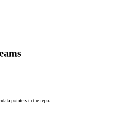
teams
adata pointers in the repo.