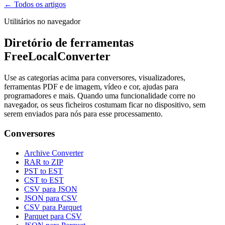
← Todos os artigos
Utilitários no navegador
Diretório de ferramentas
FreeLocalConverter
Use as categorias acima para conversores, visualizadores,
ferramentas PDF e de imagem, vídeo e cor, ajudas para
programadores e mais. Quando uma funcionalidade corre no
navegador, os seus ficheiros costumam ficar no dispositivo, sem
serem enviados para nós para esse processamento.
Conversores
Archive Converter
RAR to ZIP
PST to EST
CST to EST
CSV para JSON
JSON para CSV
CSV para Parquet
Parquet para CSV