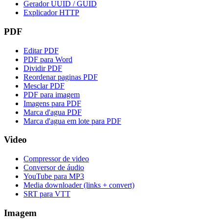
Gerador UUID / GUID
Explicador HTTP
PDF
Editar PDF
PDF para Word
Dividir PDF
Reordenar paginas PDF
Mesclar PDF
PDF para imagem
Imagens para PDF
Marca d'agua PDF
Marca d'agua em lote para PDF
Video
Compressor de video
Conversor de áudio
YouTube para MP3
Media downloader (links + convert)
SRT para VTT
Imagem