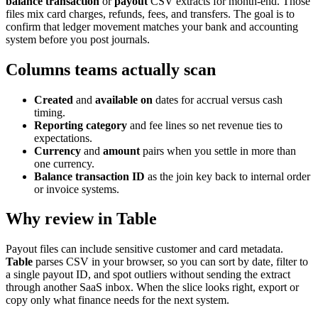
balance transaction
or
payout
CSV extracts for month-end. Those
files mix card charges, refunds, fees, and transfers. The goal is to
confirm that ledger movement matches your bank and accounting
system before you post journals.
Columns teams actually scan
Created
and
available on
dates for accrual versus cash
timing.
Reporting category
and fee lines so net revenue ties to
expectations.
Currency
and
amount
pairs when you settle in more than
one currency.
Balance transaction ID
as the join key back to internal order
or invoice systems.
Why review in Table
Payout files can include sensitive customer and card metadata.
Table
parses CSV in your browser, so you can sort by date, filter to
a single payout ID, and spot outliers without sending the extract
through another SaaS inbox. When the slice looks right, export or
copy only what finance needs for the next system.