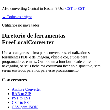
Also converting Central to Eastern? Use
CST to EST
.
← Todos os artigos
Utilitários no navegador
Diretório de ferramentas
FreeLocalConverter
Use as categorias acima para conversores, visualizadores,
ferramentas PDF e de imagem, vídeo e cor, ajudas para
programadores e mais. Quando uma funcionalidade corre no
navegador, os seus ficheiros costumam ficar no dispositivo, sem
serem enviados para nós para esse processamento.
Conversores
Archive Converter
RAR to ZIP
PST to EST
CST to EST
CSV para JSON