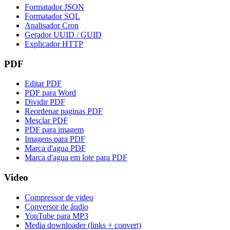
Formatador JSON
Formatador SQL
Analisador Cron
Gerador UUID / GUID
Explicador HTTP
PDF
Editar PDF
PDF para Word
Dividir PDF
Reordenar paginas PDF
Mesclar PDF
PDF para imagem
Imagens para PDF
Marca d'agua PDF
Marca d'agua em lote para PDF
Video
Compressor de video
Conversor de áudio
YouTube para MP3
Media downloader (links + convert)