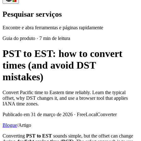
Pesquisar serviços
Encontre e abra ferramentas e páginas rapidamente
Guia do produto
·
7 min de leitura
PST to EST: how to convert
times (and avoid DST
mistakes)
Convert Pacific time to Eastern time reliably. Learn the typical
offset, why DST changes it, and use a browser tool that applies
IANA time zones.
Publicado em 31 de março de 2026 · FreeLocalConverter
Blogue
/
Artigo
Converting
PST to EST
sounds simple, but the offset can change