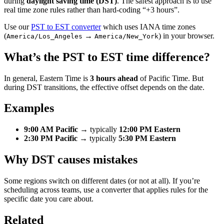
during
daylight saving time (DST)
. The safest approach is to use
real time zone rules rather than hard-coding “+3 hours”.
Use our
PST to EST converter
which uses IANA time zones
(
→
) in your browser.
America/Los_Angeles
America/New_York
What’s the PST to EST time difference?
In general, Eastern Time is
3 hours ahead
of Pacific Time. But
during DST transitions, the effective offset depends on the date.
Examples
9:00 AM Pacific
→ typically
12:00 PM Eastern
2:30 PM Pacific
→ typically
5:30 PM Eastern
Why DST causes mistakes
Some regions switch on different dates (or not at all). If you’re
scheduling across teams, use a converter that applies rules for the
specific date you care about.
Related