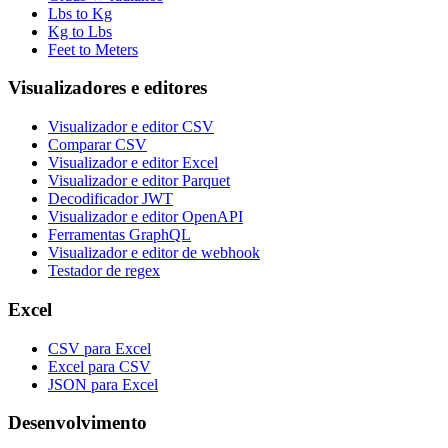
Lbs to Kg
Kg to Lbs
Feet to Meters
Visualizadores e editores
Visualizador e editor CSV
Comparar CSV
Visualizador e editor Excel
Visualizador e editor Parquet
Decodificador JWT
Visualizador e editor OpenAPI
Ferramentas GraphQL
Visualizador e editor de webhook
Testador de regex
Excel
CSV para Excel
Excel para CSV
JSON para Excel
Desenvolvimento