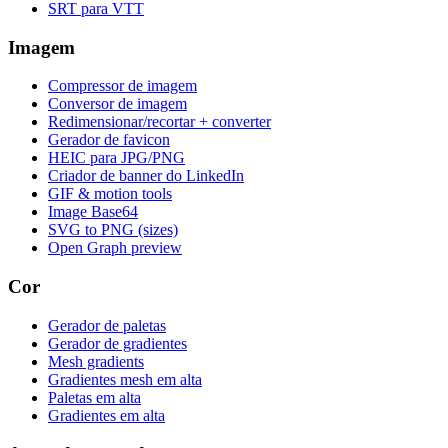
SRT para VTT
Imagem
Compressor de imagem
Conversor de imagem
Redimensionar/recortar + converter
Gerador de favicon
HEIC para JPG/PNG
Criador de banner do LinkedIn
GIF & motion tools
Image Base64
SVG to PNG (sizes)
Open Graph preview
Cor
Gerador de paletas
Gerador de gradientes
Mesh gradients
Gradientes mesh em alta
Paletas em alta
Gradientes em alta