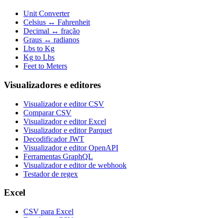
Unit Converter
Celsius ↔ Fahrenheit
Decimal ↔ fração
Graus ↔ radianos
Lbs to Kg
Kg to Lbs
Feet to Meters
Visualizadores e editores
Visualizador e editor CSV
Comparar CSV
Visualizador e editor Excel
Visualizador e editor Parquet
Decodificador JWT
Visualizador e editor OpenAPI
Ferramentas GraphQL
Visualizador e editor de webhook
Testador de regex
Excel
CSV para Excel