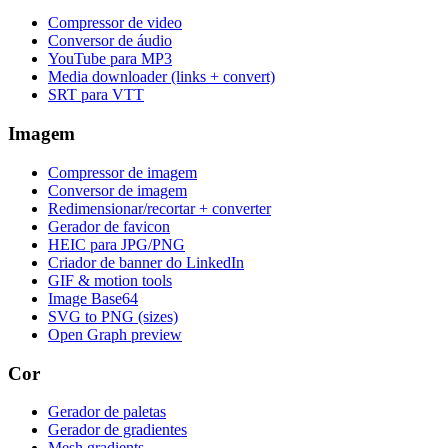
Compressor de video
Conversor de áudio
YouTube para MP3
Media downloader (links + convert)
SRT para VTT
Imagem
Compressor de imagem
Conversor de imagem
Redimensionar/recortar + converter
Gerador de favicon
HEIC para JPG/PNG
Criador de banner do LinkedIn
GIF & motion tools
Image Base64
SVG to PNG (sizes)
Open Graph preview
Cor
Gerador de paletas
Gerador de gradientes
Mesh gradients