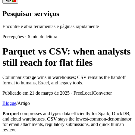
Pesquisar serviços
Encontre e abra ferramentas e páginas rapidamente
Percepções
·
6 min de leitura
Parquet vs CSV: when analysts
still reach for flat files
Columnar storage wins in warehouses; CSV remains the handoff
format to humans, Excel, and legacy tools.
Publicado em 21 de março de 2025 · FreeLocalConverter
Blogue
/
Artigo
Parquet
compresses and types data efficiently for Spark, DuckDB,
and cloud warehouses.
CSV
stays the lowest-common-denominator
for email attachments, regulatory submissions, and quick human
review.