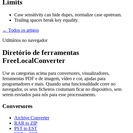
Limits
Case sensitivity can hide dupes, normalize case upstream.
Trailing spaces break key equality.
← Todos os artigos
Utilitários no navegador
Diretório de ferramentas
FreeLocalConverter
Use as categorias acima para conversores, visualizadores,
ferramentas PDF e de imagem, vídeo e cor, ajudas para
programadores e mais. Quando uma funcionalidade corre no
navegador, os seus ficheiros costumam ficar no dispositivo, sem
serem enviados para nós para esse processamento.
Conversores
Archive Converter
RAR to ZIP
PST to EST