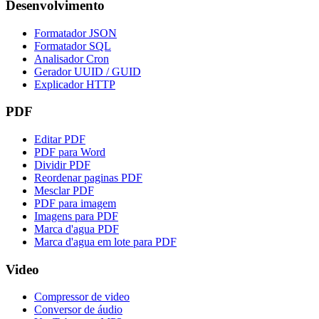
Desenvolvimento
Formatador JSON
Formatador SQL
Analisador Cron
Gerador UUID / GUID
Explicador HTTP
PDF
Editar PDF
PDF para Word
Dividir PDF
Reordenar paginas PDF
Mesclar PDF
PDF para imagem
Imagens para PDF
Marca d'agua PDF
Marca d'agua em lote para PDF
Video
Compressor de video
Conversor de áudio