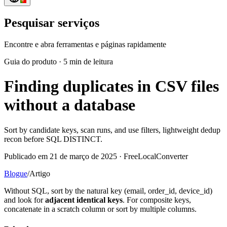
Pesquisar serviços
Encontre e abra ferramentas e páginas rapidamente
Guia do produto
·
5 min de leitura
Finding duplicates in CSV files
without a database
Sort by candidate keys, scan runs, and use filters, lightweight dedup
recon before SQL DISTINCT.
Publicado em 21 de março de 2025 · FreeLocalConverter
Blogue
/
Artigo
Without SQL, sort by the natural key (email, order_id, device_id)
and look for
adjacent identical keys
. For composite keys,
concatenate in a scratch column or sort by multiple columns.