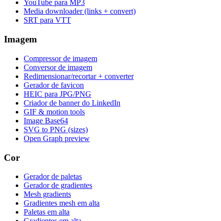
YouTube para MP3
Media downloader (links + convert)
SRT para VTT
Imagem
Compressor de imagem
Conversor de imagem
Redimensionar/recortar + converter
Gerador de favicon
HEIC para JPG/PNG
Criador de banner do LinkedIn
GIF & motion tools
Image Base64
SVG to PNG (sizes)
Open Graph preview
Cor
Gerador de paletas
Gerador de gradientes
Mesh gradients
Gradientes mesh em alta
Paletas em alta
Gradientes em alta