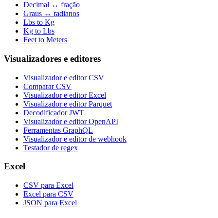
Decimal ↔ fração
Graus ↔ radianos
Lbs to Kg
Kg to Lbs
Feet to Meters
Visualizadores e editores
Visualizador e editor CSV
Comparar CSV
Visualizador e editor Excel
Visualizador e editor Parquet
Decodificador JWT
Visualizador e editor OpenAPI
Ferramentas GraphQL
Visualizador e editor de webhook
Testador de regex
Excel
CSV para Excel
Excel para CSV
JSON para Excel