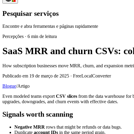
Pesquisar serviços
Encontre e abra ferramentas e páginas rapidamente
Percepções
·
6 min de leitura
SaaS MRR and churn CSVs: coho
How subscription businesses move MRR, churn, and expansion metric
Publicado em 19 de março de 2025 · FreeLocalConverter
Blogue
/
Artigo
Even modeled teams export
CSV slices
from the data warehouse for bo
upgrades, downgrades, and churn events with effective dates.
Signals worth scanning
Negative MRR
rows that might be refunds or data bugs.
Duplicate
account IDs
in the same period grain.