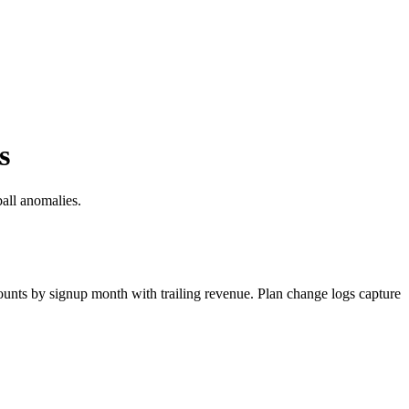
s
all anomalies.
counts by signup month with trailing revenue. Plan change logs capture