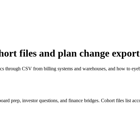
rt files and plan change export
s through CSV from billing systems and warehouses, and how to eyeb
ard prep, investor questions, and finance bridges. Cohort files list ac