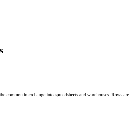
s
ns the common interchange into spreadsheets and warehouses. Rows are