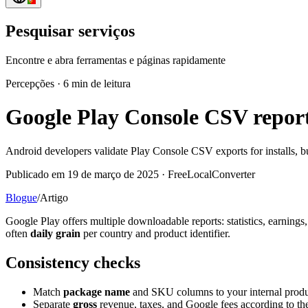
Pesquisar serviços
Encontre e abra ferramentas e páginas rapidamente
Percepções
·
6 min de leitura
Google Play Console CSV reports
Android developers validate Play Console CSV exports for installs, 
Publicado em 19 de março de 2025 · FreeLocalConverter
Blogue
/
Artigo
Google Play offers multiple downloadable reports: statistics, earnin
often
daily grain
per country and product identifier.
Consistency checks
Match
package name
and SKU columns to your internal produ
Separate
gross
revenue, taxes, and Google fees according to the r