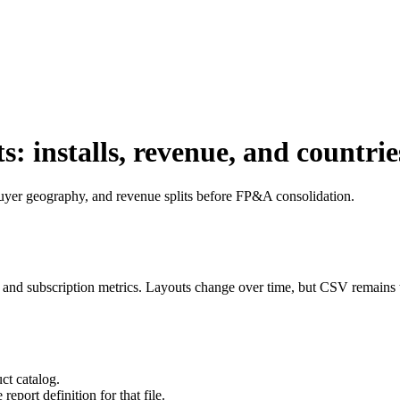
: installs, revenue, and countrie
buyer geography, and revenue splits before FP&A consolidation.
gs, and subscription metrics. Layouts change over time, but CSV remai
ct catalog.
eport definition for that file.