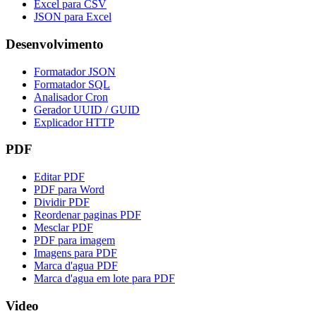
Excel para CSV
JSON para Excel
Desenvolvimento
Formatador JSON
Formatador SQL
Analisador Cron
Gerador UUID / GUID
Explicador HTTP
PDF
Editar PDF
PDF para Word
Dividir PDF
Reordenar paginas PDF
Mesclar PDF
PDF para imagem
Imagens para PDF
Marca d'agua PDF
Marca d'agua em lote para PDF
Video