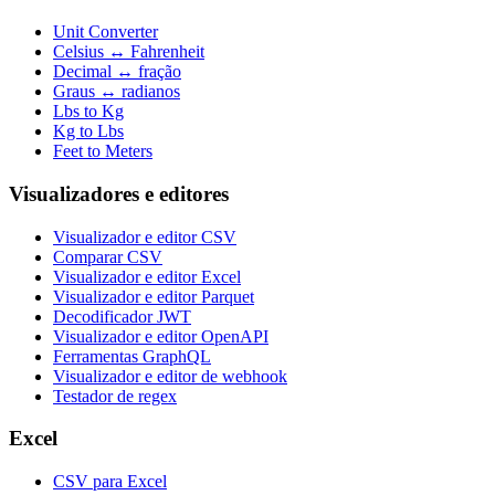
Unit Converter
Celsius ↔ Fahrenheit
Decimal ↔ fração
Graus ↔ radianos
Lbs to Kg
Kg to Lbs
Feet to Meters
Visualizadores e editores
Visualizador e editor CSV
Comparar CSV
Visualizador e editor Excel
Visualizador e editor Parquet
Decodificador JWT
Visualizador e editor OpenAPI
Ferramentas GraphQL
Visualizador e editor de webhook
Testador de regex
Excel
CSV para Excel