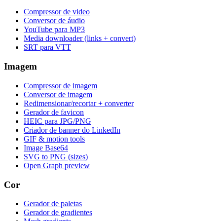
Compressor de video
Conversor de áudio
YouTube para MP3
Media downloader (links + convert)
SRT para VTT
Imagem
Compressor de imagem
Conversor de imagem
Redimensionar/recortar + converter
Gerador de favicon
HEIC para JPG/PNG
Criador de banner do LinkedIn
GIF & motion tools
Image Base64
SVG to PNG (sizes)
Open Graph preview
Cor
Gerador de paletas
Gerador de gradientes