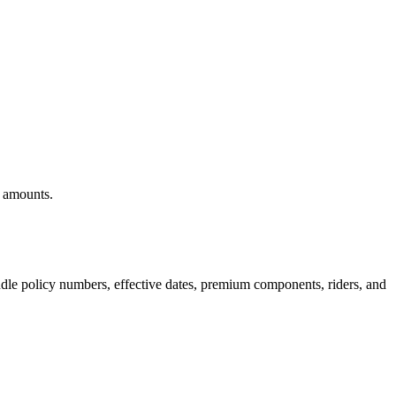
d amounts.
bundle policy numbers, effective dates, premium components, riders, and