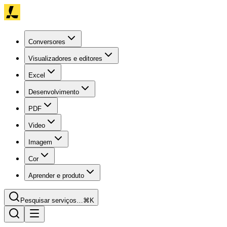
Conversores
Visualizadores e editores
Excel
Desenvolvimento
PDF
Video
Imagem
Cor
Aprender e produto
Pesquisar serviços…
⌘K