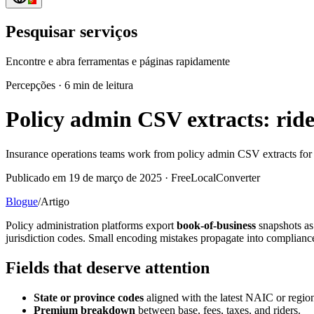
Pesquisar serviços
Encontre e abra ferramentas e páginas rapidamente
Percepções
·
6 min de leitura
Policy admin CSV extracts: ride
Insurance operations teams work from policy admin CSV extracts for r
Publicado em 19 de março de 2025 · FreeLocalConverter
Blogue
/
Artigo
Policy administration platforms export
book-of-business
snapshots as 
jurisdiction codes. Small encoding mistakes propagate into compliance
Fields that deserve attention
State or province codes
aligned with the latest NAIC or regiona
Premium breakdown
between base, fees, taxes, and riders.