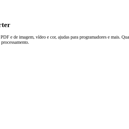
rter
as PDF e de imagem, vídeo e cor, ajudas para programadores e mais. Qu
e processamento.