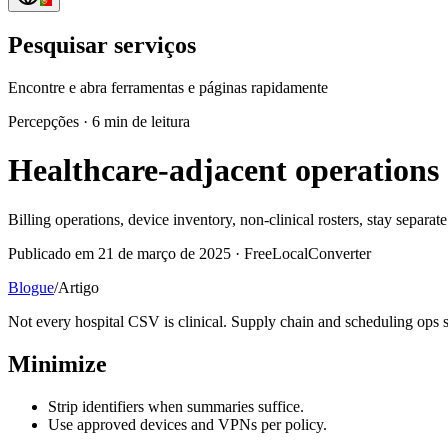
Pesquisar serviços
Encontre e abra ferramentas e páginas rapidamente
Percepções
·
6 min de leitura
Healthcare-adjacent operations
Billing operations, device inventory, non-clinical rosters, stay sepa
Publicado em 21 de março de 2025 · FreeLocalConverter
Blogue
/
Artigo
Not every hospital CSV is clinical. Supply chain and scheduling ops st
Minimize
Strip identifiers when summaries suffice.
Use approved devices and VPNs per policy.