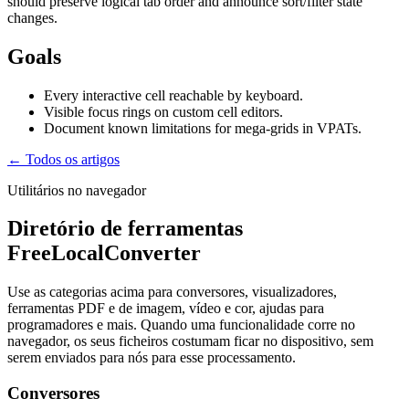
should preserve logical tab order and announce sort/filter state
changes.
Goals
Every interactive cell reachable by keyboard.
Visible focus rings on custom cell editors.
Document known limitations for mega-grids in VPATs.
← Todos os artigos
Utilitários no navegador
Diretório de ferramentas
FreeLocalConverter
Use as categorias acima para conversores, visualizadores,
ferramentas PDF e de imagem, vídeo e cor, ajudas para
programadores e mais. Quando uma funcionalidade corre no
navegador, os seus ficheiros costumam ficar no dispositivo, sem
serem enviados para nós para esse processamento.
Conversores