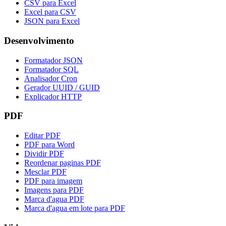
CSV para Excel
Excel para CSV
JSON para Excel
Desenvolvimento
Formatador JSON
Formatador SQL
Analisador Cron
Gerador UUID / GUID
Explicador HTTP
PDF
Editar PDF
PDF para Word
Dividir PDF
Reordenar paginas PDF
Mesclar PDF
PDF para imagem
Imagens para PDF
Marca d'agua PDF
Marca d'agua em lote para PDF