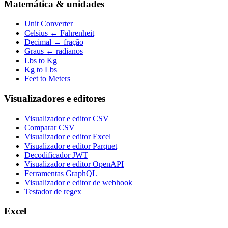
Matemática & unidades
Unit Converter
Celsius ↔ Fahrenheit
Decimal ↔ fração
Graus ↔ radianos
Lbs to Kg
Kg to Lbs
Feet to Meters
Visualizadores e editores
Visualizador e editor CSV
Comparar CSV
Visualizador e editor Excel
Visualizador e editor Parquet
Decodificador JWT
Visualizador e editor OpenAPI
Ferramentas GraphQL
Visualizador e editor de webhook
Testador de regex
Excel