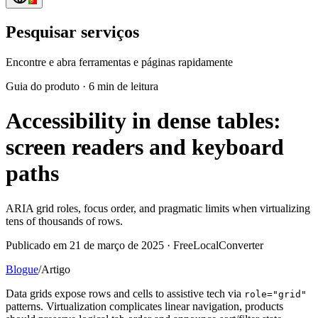
Pesquisar serviços
Encontre e abra ferramentas e páginas rapidamente
Guia do produto
·
6 min de leitura
Accessibility in dense tables:
screen readers and keyboard
paths
ARIA grid roles, focus order, and pragmatic limits when virtualizing
tens of thousands of rows.
Publicado em 21 de março de 2025 · FreeLocalConverter
Blogue
/
Artigo
Data grids expose rows and cells to assistive tech via
role="grid"
patterns. Virtualization complicates linear navigation, products