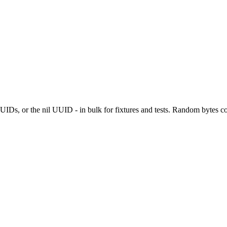
IDs, or the nil UUID - in bulk for fixtures and tests. Random bytes 