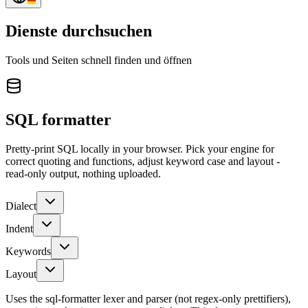
Dienste durchsuchen
Tools und Seiten schnell finden und öffnen
SQL formatter
Pretty-print SQL locally in your browser. Pick your engine for
correct quoting and functions, adjust keyword case and layout -
read-only output, nothing uploaded.
Dialect
Indent
Keywords
Layout
Uses the
sql-formatter
lexer and parser (not regex-only prettifiers),