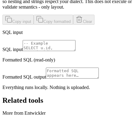
so nesting and strings respect your dialect. This does not execute or
validate semantics - only layout.
Copy input
Copy formatted
Clear
SQL input
SQL input
Formatted SQL (read-only)
Formatted SQL output
Everything runs locally. Nothing is uploaded.
Related tools
More from Entwickler
Entwickler