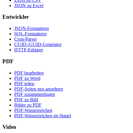
Excel zu CSV
JSON zu Excel
Entwickler
JSON-Formatierer
SQL-Formatierer
Cron-Parser
UUID-/GUID-Generator
HTTP-Erklarer
PDF
PDF bearbeiten
PDF zu Word
PDF teilen
PDF-Seiten neu anordnen
PDF zusammenfugen
PDF zu Bild
Bilder zu PDF
PDF-Wasserzeichen
PDF-Wasserzeichen im Stapel
Video