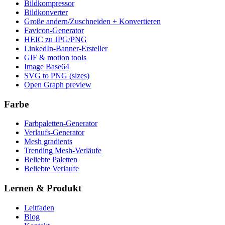
Bildkompressor
Bildkonverter
Große andern/Zuschneiden + Konvertieren
Favicon-Generator
HEIC zu JPG/PNG
LinkedIn-Banner-Ersteller
GIF & motion tools
Image Base64
SVG to PNG (sizes)
Open Graph preview
Farbe
Farbpaletten-Generator
Verlaufs-Generator
Mesh gradients
Trending Mesh-Verläufe
Beliebte Paletten
Beliebte Verlaufe
Lernen & Produkt
Leitfaden
Blog