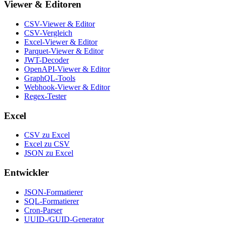
Viewer & Editoren
CSV-Viewer & Editor
CSV-Vergleich
Excel-Viewer & Editor
Parquet-Viewer & Editor
JWT-Decoder
OpenAPI-Viewer & Editor
GraphQL-Tools
Webhook-Viewer & Editor
Regex-Tester
Excel
CSV zu Excel
Excel zu CSV
JSON zu Excel
Entwickler
JSON-Formatierer
SQL-Formatierer
Cron-Parser
UUID-/GUID-Generator