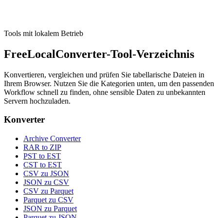
Tool ausführen
Tools mit lokalem Betrieb
FreeLocalConverter-Tool-Verzeichnis
Konvertieren, vergleichen und prüfen Sie tabellarische Dateien in
Ihrem Browser. Nutzen Sie die Kategorien unten, um den passenden
Workflow schnell zu finden, ohne sensible Daten zu unbekannten
Servern hochzuladen.
Konverter
Archive Converter
RAR to ZIP
PST to EST
CST to EST
CSV zu JSON
JSON zu CSV
CSV zu Parquet
Parquet zu CSV
JSON zu Parquet
Parquet zu JSON