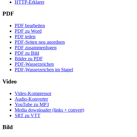
HTTP-Erklarer
PDF
PDF bearbeiten
PDF zu Word
PDF teilen
PDF-Seiten neu anordnen
PDF zusammenfugen
PDF zu Bild
Bilder zu PDF
PDF-Wasserzeichen
PDF-Wasserzeichen im Stapel
Video
Video-Kompressor
Audio-Konverter
YouTube zu MP3
Media downloader (links + convert)
SRT zu VTT
Bild