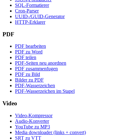
SQL-Formatierer
Cron-Parser
UUID-/GUID-Generator
HTTP-Erklarer
PDF
PDF bearbeiten
PDF zu Word
PDF teilen
PDF-Seiten neu anordnen
PDF zusammenfugen
PDF zu Bild
Bilder zu PDF
PDF-Wasserzeichen
PDF-Wasserzeichen im Stapel
Video
Video-Kompressor
Audio-Konverter
YouTube zu MP3
Media downloader (links + convert)
SRT zu VTT