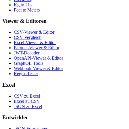
Kg to Lbs
Feet to Meters
Viewer & Editoren
CSV-Viewer & Editor
CSV-Vergleich
Excel-Viewer & Editor
Parquet-Viewer & Editor
JWT-Decoder
OpenAPI-Viewer & Editor
GraphQL-Tools
Webhook-Viewer & Editor
Regex-Tester
Excel
CSV zu Excel
Excel zu CSV
JSON zu Excel
Entwickler
JSON-Formatierer