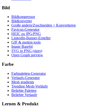
Bild
Bildkompressor
Bildkonverter
Große andern/Zuschneiden + Konvertieren
Favicon-Generator
HEIC zu JPG/PNG
LinkedIn-Banner-Ersteller
GIF & motion tools
Image Base64
SVG to PNG (sizes)
Open Graph preview
Farbe
Farbpaletten-Generator
Verlaufs-Generator
Mesh gradients
Trending Mesh-Verläufe
Beliebte Paletten
Beliebte Verlaufe
Lernen & Produkt