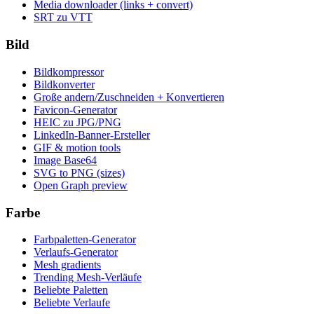
Media downloader (links + convert)
SRT zu VTT
Bild
Bildkompressor
Bildkonverter
Große andern/Zuschneiden + Konvertieren
Favicon-Generator
HEIC zu JPG/PNG
LinkedIn-Banner-Ersteller
GIF & motion tools
Image Base64
SVG to PNG (sizes)
Open Graph preview
Farbe
Farbpaletten-Generator
Verlaufs-Generator
Mesh gradients
Trending Mesh-Verläufe
Beliebte Paletten
Beliebte Verlaufe