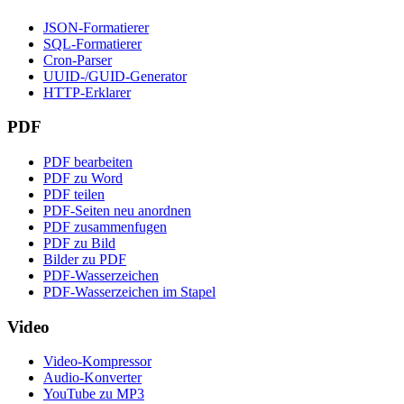
JSON-Formatierer
SQL-Formatierer
Cron-Parser
UUID-/GUID-Generator
HTTP-Erklarer
PDF
PDF bearbeiten
PDF zu Word
PDF teilen
PDF-Seiten neu anordnen
PDF zusammenfugen
PDF zu Bild
Bilder zu PDF
PDF-Wasserzeichen
PDF-Wasserzeichen im Stapel
Video
Video-Kompressor
Audio-Konverter
YouTube zu MP3