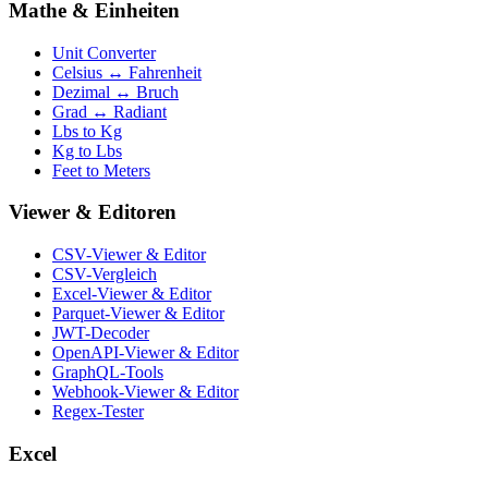
Mathe & Einheiten
Unit Converter
Celsius ↔ Fahrenheit
Dezimal ↔ Bruch
Grad ↔ Radiant
Lbs to Kg
Kg to Lbs
Feet to Meters
Viewer & Editoren
CSV-Viewer & Editor
CSV-Vergleich
Excel-Viewer & Editor
Parquet-Viewer & Editor
JWT-Decoder
OpenAPI-Viewer & Editor
GraphQL-Tools
Webhook-Viewer & Editor
Regex-Tester
Excel