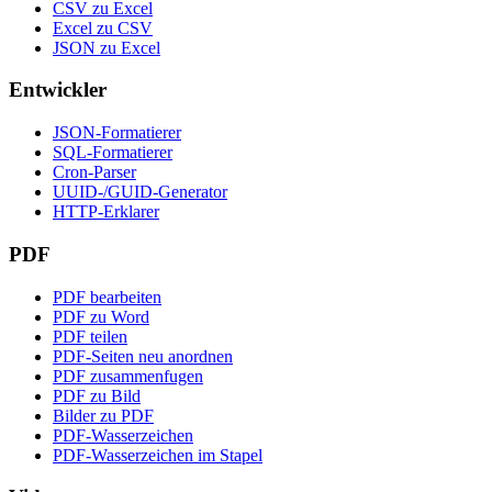
CSV zu Excel
Excel zu CSV
JSON zu Excel
Entwickler
JSON-Formatierer
SQL-Formatierer
Cron-Parser
UUID-/GUID-Generator
HTTP-Erklarer
PDF
PDF bearbeiten
PDF zu Word
PDF teilen
PDF-Seiten neu anordnen
PDF zusammenfugen
PDF zu Bild
Bilder zu PDF
PDF-Wasserzeichen
PDF-Wasserzeichen im Stapel