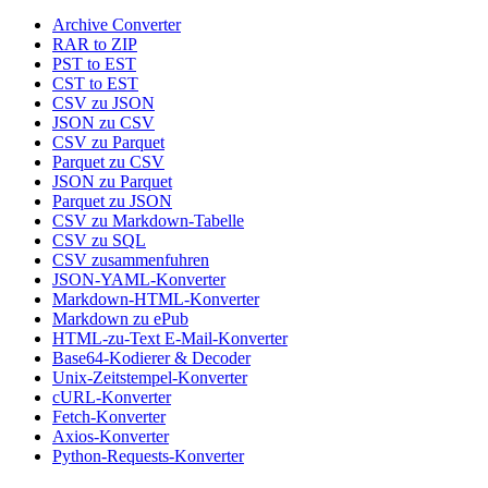
Archive Converter
RAR to ZIP
PST to EST
CST to EST
CSV zu JSON
JSON zu CSV
CSV zu Parquet
Parquet zu CSV
JSON zu Parquet
Parquet zu JSON
CSV zu Markdown-Tabelle
CSV zu SQL
CSV zusammenfuhren
JSON-YAML-Konverter
Markdown-HTML-Konverter
Markdown zu ePub
HTML-zu-Text E-Mail-Konverter
Base64-Kodierer & Decoder
Unix-Zeitstempel-Konverter
cURL-Konverter
Fetch-Konverter
Axios-Konverter
Python-Requests-Konverter