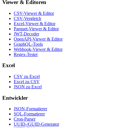
Viewer & Editoren
CSV-Viewer & Editor
CSV-Vergleich
Excel-Viewer & Editor
Parquet-Viewer & Editor
JWT-Decoder
OpenAPI-Viewer & Editor
GraphQL-Tools
Webhook-Viewer & Editor
Regex-Tester
Excel
CSV zu Excel
Excel zu CSV
JSON zu Excel
Entwickler
JSON-Formatierer
SQL-Formatierer
Cron-Parser
UUID-/GUID-Generator