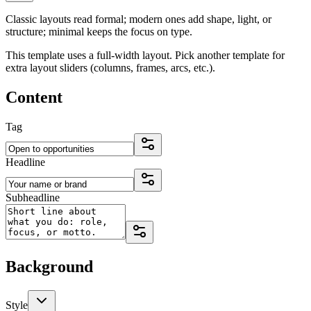
Classic layouts read formal; modern ones add shape, light, or
structure; minimal keeps the focus on type.
This template uses a full-width layout. Pick another template for
extra layout sliders (columns, frames, arcs, etc.).
Content
Tag
Headline
Subheadline
Background
Style