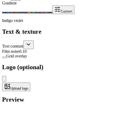
Gradient
Custom
Indigo violet
Text & texture
Text contrast
Film noise
0.10
Grid overlay
Logo (optional)
Upload logo
Preview