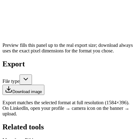
Preview fills this panel up to the real export size; download always
uses the exact pixel dimensions for the format you chose.
Export
File type
Download image
Export matches the selected format at full resolution (
1584
×
396
).
On LinkedIn, open your profile → camera icon on the banner →
upload.
Related tools