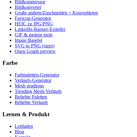
Bildkompressor
Bildkonverter
Große andern/Zuschneiden + Konvertieren
Favicon-Generator
HEIC zu JPG/PNG
LinkedIn-Banner-Ersteller
GIF & motion tools
Image Base64
SVG to PNG (sizes)
Open Graph preview
Farbe
Farbpaletten-Generator
Verlaufs-Generator
Mesh gradients
Trending Mesh-Verläufe
Beliebte Paletten
Beliebte Verlaufe
Lernen & Produkt
Leitfaden
Blog