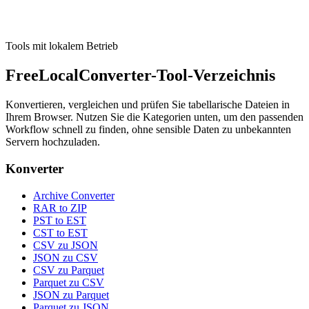
Tool ausführen
Tools mit lokalem Betrieb
FreeLocalConverter-Tool-Verzeichnis
Konvertieren, vergleichen und prüfen Sie tabellarische Dateien in
Ihrem Browser. Nutzen Sie die Kategorien unten, um den passenden
Workflow schnell zu finden, ohne sensible Daten zu unbekannten
Servern hochzuladen.
Konverter
Archive Converter
RAR to ZIP
PST to EST
CST to EST
CSV zu JSON
JSON zu CSV
CSV zu Parquet
Parquet zu CSV
JSON zu Parquet
Parquet zu JSON