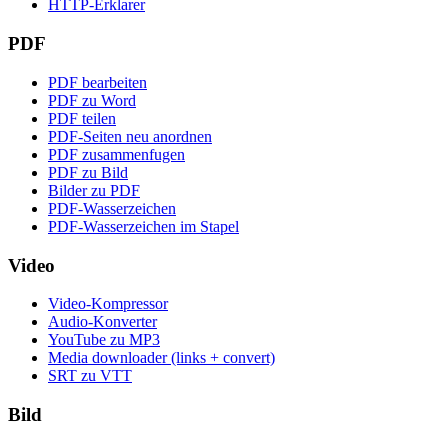
HTTP-Erklarer
PDF
PDF bearbeiten
PDF zu Word
PDF teilen
PDF-Seiten neu anordnen
PDF zusammenfugen
PDF zu Bild
Bilder zu PDF
PDF-Wasserzeichen
PDF-Wasserzeichen im Stapel
Video
Video-Kompressor
Audio-Konverter
YouTube zu MP3
Media downloader (links + convert)
SRT zu VTT
Bild