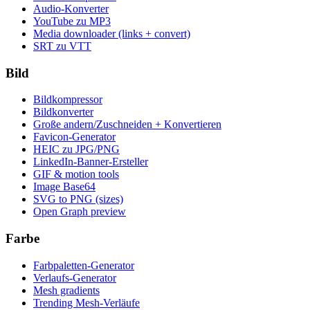
Audio-Konverter
YouTube zu MP3
Media downloader (links + convert)
SRT zu VTT
Bild
Bildkompressor
Bildkonverter
Große andern/Zuschneiden + Konvertieren
Favicon-Generator
HEIC zu JPG/PNG
LinkedIn-Banner-Ersteller
GIF & motion tools
Image Base64
SVG to PNG (sizes)
Open Graph preview
Farbe
Farbpaletten-Generator
Verlaufs-Generator
Mesh gradients
Trending Mesh-Verläufe