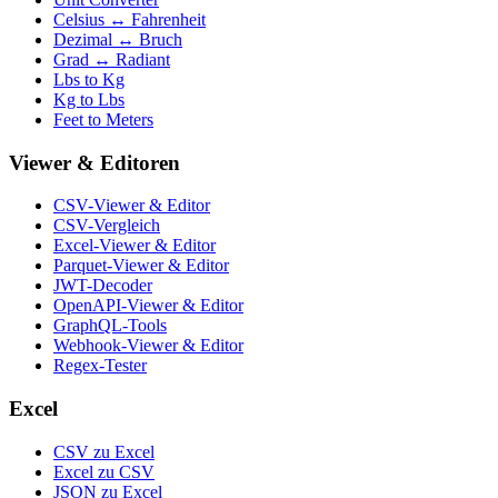
Celsius ↔ Fahrenheit
Dezimal ↔ Bruch
Grad ↔ Radiant
Lbs to Kg
Kg to Lbs
Feet to Meters
Viewer & Editoren
CSV-Viewer & Editor
CSV-Vergleich
Excel-Viewer & Editor
Parquet-Viewer & Editor
JWT-Decoder
OpenAPI-Viewer & Editor
GraphQL-Tools
Webhook-Viewer & Editor
Regex-Tester
Excel
CSV zu Excel
Excel zu CSV
JSON zu Excel