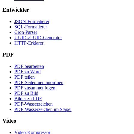
Entwickler
JSON-Formatierer
SQL-Formatierer
Cron-Parser
UUID-/GUID-Generator
HTTP-Erklarer
PDF
PDF bearbeiten
PDF zu Word
PDF teilen
PDF-Seiten neu anordnen
PDF zusammenfugen
PDF zu Bild
Bilder zu PDF
PDF-Wasserzeichen
PDF-Wasserzeichen im Stapel
Video
Video-Kompressor