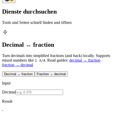
Dienste durchsuchen
Tools und Seiten schnell finden und öffnen
Decimal ↔ fraction
Turn decimals into simplified fractions (and back) locally. Supports
mixed numbers like
.
Read guides:
decimal → fraction
·
1 3/4
fraction → decimal
Decimal → fraction
Fraction → decimal
Input
Decimal
Result
-