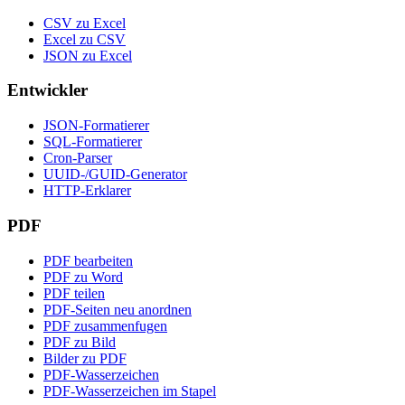
CSV zu Excel
Excel zu CSV
JSON zu Excel
Entwickler
JSON-Formatierer
SQL-Formatierer
Cron-Parser
UUID-/GUID-Generator
HTTP-Erklarer
PDF
PDF bearbeiten
PDF zu Word
PDF teilen
PDF-Seiten neu anordnen
PDF zusammenfugen
PDF zu Bild
Bilder zu PDF
PDF-Wasserzeichen
PDF-Wasserzeichen im Stapel