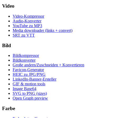
Video
Video-Kompressor
Audio-Konverter
YouTube zu MP3
Media downloader (links + convert)
SRT zu VTT
Bild
Bildkompressor
Bildkonverter
Große andern/Zuschneiden + Konvertieren
Favicon-Generator
HEIC zu JPG/PNG
LinkedIn-Banner-Ersteller
GIF & motion tools
Image Base64
SVG to PNG (sizes)
Open Graph preview
Farbe