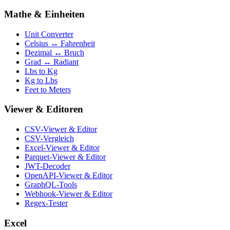
Mathe & Einheiten
Unit Converter
Celsius ↔ Fahrenheit
Dezimal ↔ Bruch
Grad ↔ Radiant
Lbs to Kg
Kg to Lbs
Feet to Meters
Viewer & Editoren
CSV-Viewer & Editor
CSV-Vergleich
Excel-Viewer & Editor
Parquet-Viewer & Editor
JWT-Decoder
OpenAPI-Viewer & Editor
GraphQL-Tools
Webhook-Viewer & Editor
Regex-Tester
Excel