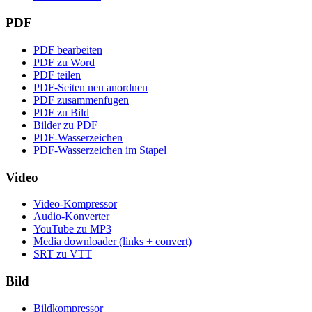
PDF
PDF bearbeiten
PDF zu Word
PDF teilen
PDF-Seiten neu anordnen
PDF zusammenfugen
PDF zu Bild
Bilder zu PDF
PDF-Wasserzeichen
PDF-Wasserzeichen im Stapel
Video
Video-Kompressor
Audio-Konverter
YouTube zu MP3
Media downloader (links + convert)
SRT zu VTT
Bild
Bildkompressor