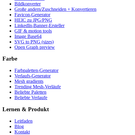
Bildkonverter
Große andern/Zuschneiden + Konvertieren
Favicon-Generator
HEIC zu JPG/PNG
LinkedIn-Banner-Ersteller
GIF & motion tools
Image Base64
SVG to PNG (sizes)
Open Graph preview
Farbe
Farbpaletten-Generator
Verlaufs-Generator
Mesh gradients
Trending Mesh-Verläufe
Beliebte Paletten
Beliebte Verlaufe
Lernen & Produkt
Leitfaden
Blog
Kontakt