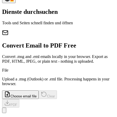
Dienste durchsuchen
Tools und Seiten schnell finden und öffnen
Convert Email to PDF Free
Convert .msg and .eml emails locally in your browser. Export as
PDF, HTML, JPEG, or plain text - nothing is uploaded.
File
Upload a
.msg
(Outlook) or
.eml
file. Processing happens in your
browser.
Choose email file
Clear
PDF