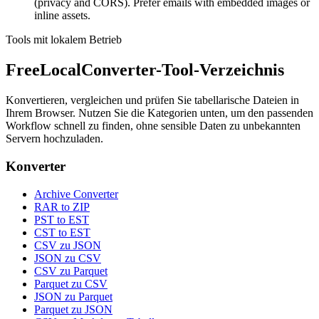
(privacy and CORS). Prefer emails with embedded images or
inline assets.
Tools mit lokalem Betrieb
FreeLocalConverter-Tool-Verzeichnis
Konvertieren, vergleichen und prüfen Sie tabellarische Dateien in
Ihrem Browser. Nutzen Sie die Kategorien unten, um den passenden
Workflow schnell zu finden, ohne sensible Daten zu unbekannten
Servern hochzuladen.
Konverter
Archive Converter
RAR to ZIP
PST to EST
CST to EST
CSV zu JSON
JSON zu CSV
CSV zu Parquet
Parquet zu CSV
JSON zu Parquet
Parquet zu JSON