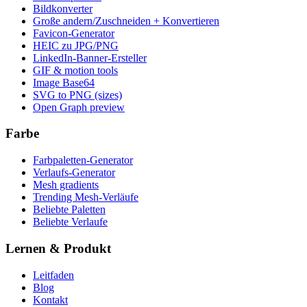
Bildkonverter
Große andern/Zuschneiden + Konvertieren
Favicon-Generator
HEIC zu JPG/PNG
LinkedIn-Banner-Ersteller
GIF & motion tools
Image Base64
SVG to PNG (sizes)
Open Graph preview
Farbe
Farbpaletten-Generator
Verlaufs-Generator
Mesh gradients
Trending Mesh-Verläufe
Beliebte Paletten
Beliebte Verlaufe
Lernen & Produkt
Leitfaden
Blog
Kontakt