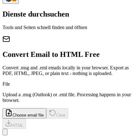
Dienste durchsuchen
Tools und Seiten schnell finden und öffnen
Convert Email to HTML Free
Convert .msg and .eml emails locally in your browser. Export as
PDF, HTML, JPEG, or plain text - nothing is uploaded.
File
Upload a
.msg
(Outlook) or
.eml
file. Processing happens in your
browser.
Choose email file
Clear
HTML