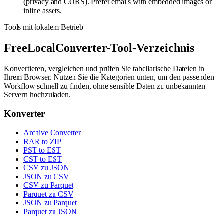
(privacy and CORS). Prefer emails with embedded images or
inline assets.
Tools mit lokalem Betrieb
FreeLocalConverter-Tool-Verzeichnis
Konvertieren, vergleichen und prüfen Sie tabellarische Dateien in
Ihrem Browser. Nutzen Sie die Kategorien unten, um den passenden
Workflow schnell zu finden, ohne sensible Daten zu unbekannten
Servern hochzuladen.
Konverter
Archive Converter
RAR to ZIP
PST to EST
CST to EST
CSV zu JSON
JSON zu CSV
CSV zu Parquet
Parquet zu CSV
JSON zu Parquet
Parquet zu JSON