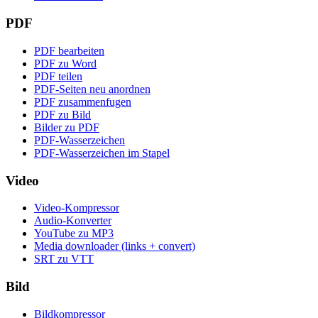
PDF
PDF bearbeiten
PDF zu Word
PDF teilen
PDF-Seiten neu anordnen
PDF zusammenfugen
PDF zu Bild
Bilder zu PDF
PDF-Wasserzeichen
PDF-Wasserzeichen im Stapel
Video
Video-Kompressor
Audio-Konverter
YouTube zu MP3
Media downloader (links + convert)
SRT zu VTT
Bild
Bildkompressor