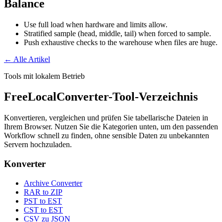
Balance
Use full load when hardware and limits allow.
Stratified sample (head, middle, tail) when forced to sample.
Push exhaustive checks to the warehouse when files are huge.
← Alle Artikel
Tools mit lokalem Betrieb
FreeLocalConverter-Tool-Verzeichnis
Konvertieren, vergleichen und prüfen Sie tabellarische Dateien in
Ihrem Browser. Nutzen Sie die Kategorien unten, um den passenden
Workflow schnell zu finden, ohne sensible Daten zu unbekannten
Servern hochzuladen.
Konverter
Archive Converter
RAR to ZIP
PST to EST
CST to EST
CSV zu JSON