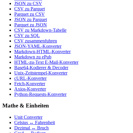
JSON zu CSV
CSV zu Parquet
Parquet zu CSV
JSON zu Parquet
Parquet zu JSON
CSV zu Markdown-Tabelle
CSV zu SQL
CSV zusammenfuhren
JSON-YAML-Konverter
Markdown-HTML-Konverter
Markdown zu ePub
HTML-zu-Text E-Mail-Konverter
Base64-Kodierer & Decoder
Unix-Zeitstempel-Konverter
cURL-Konverter
Fetch-Konverter
Axios-Konverter
Python-Requests-Konverter
Mathe & Einheiten
Unit Converter
Celsius ↔ Fahrenheit
Dezimal ↔ Bruch