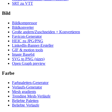
SRT zu VTT
Bild
Bildkompressor
Bildkonverter
Große andern/Zuschneiden + Konvertieren
Favicon-Generator
HEIC zu JPG/PNG
LinkedIn-Banner-Ersteller
GIF & motion tools
Image Base64
SVG to PNG (sizes)
Open Graph preview
Farbe
Farbpaletten-Generator
Verlaufs-Generator
Mesh gradients
Trending Mesh-Verläufe
Beliebte Paletten
Beliebte Verlaufe