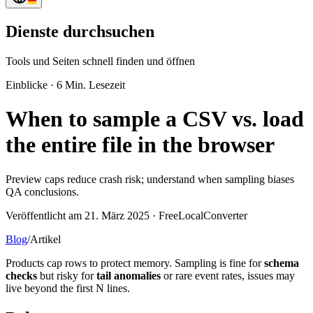
Dienste durchsuchen
Tools und Seiten schnell finden und öffnen
Einblicke
·
6 Min. Lesezeit
When to sample a CSV vs. load
the entire file in the browser
Preview caps reduce crash risk; understand when sampling biases
QA conclusions.
Veröffentlicht am 21. März 2025 · FreeLocalConverter
Blog
/
Artikel
Products cap rows to protect memory. Sampling is fine for
schema
checks
but risky for
tail anomalies
or rare event rates, issues may
live beyond the first N lines.