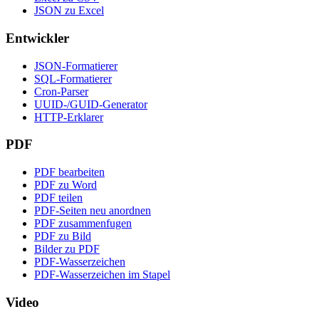
JSON zu Excel
Entwickler
JSON-Formatierer
SQL-Formatierer
Cron-Parser
UUID-/GUID-Generator
HTTP-Erklarer
PDF
PDF bearbeiten
PDF zu Word
PDF teilen
PDF-Seiten neu anordnen
PDF zusammenfugen
PDF zu Bild
Bilder zu PDF
PDF-Wasserzeichen
PDF-Wasserzeichen im Stapel
Video