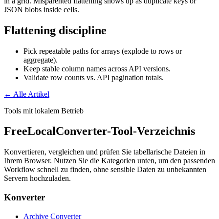
in a grid. Misparented flattening shows up as duplicate keys or
JSON blobs inside cells.
Flattening discipline
Pick repeatable paths for arrays (explode to rows or
aggregate).
Keep stable column names across API versions.
Validate row counts vs. API pagination totals.
← Alle Artikel
Tools mit lokalem Betrieb
FreeLocalConverter-Tool-Verzeichnis
Konvertieren, vergleichen und prüfen Sie tabellarische Dateien in
Ihrem Browser. Nutzen Sie die Kategorien unten, um den passenden
Workflow schnell zu finden, ohne sensible Daten zu unbekannten
Servern hochzuladen.
Konverter
Archive Converter