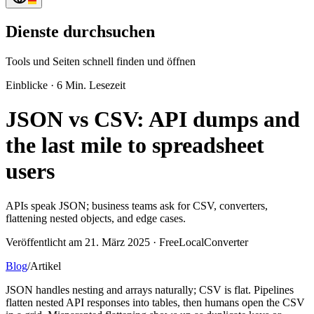
Dienste durchsuchen
Tools und Seiten schnell finden und öffnen
Einblicke
·
6 Min. Lesezeit
JSON vs CSV: API dumps and
the last mile to spreadsheet
users
APIs speak JSON; business teams ask for CSV, converters,
flattening nested objects, and edge cases.
Veröffentlicht am 21. März 2025 · FreeLocalConverter
Blog
/
Artikel
JSON handles nesting and arrays naturally; CSV is flat. Pipelines
flatten nested API responses into tables, then humans open the CSV