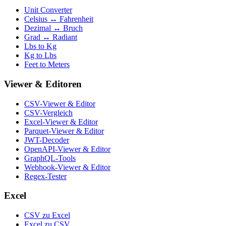
Unit Converter
Celsius ↔ Fahrenheit
Dezimal ↔ Bruch
Grad ↔ Radiant
Lbs to Kg
Kg to Lbs
Feet to Meters
Viewer & Editoren
CSV-Viewer & Editor
CSV-Vergleich
Excel-Viewer & Editor
Parquet-Viewer & Editor
JWT-Decoder
OpenAPI-Viewer & Editor
GraphQL-Tools
Webhook-Viewer & Editor
Regex-Tester
Excel
CSV zu Excel
Excel zu CSV