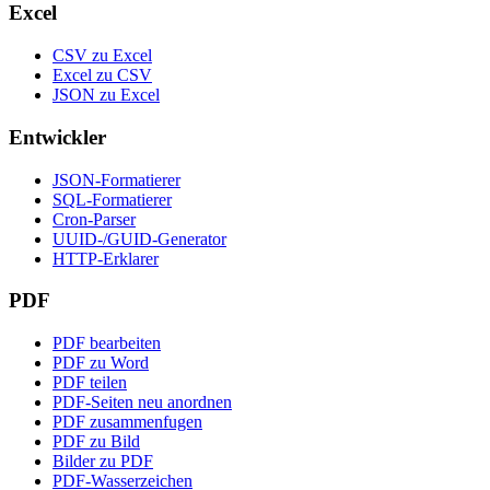
Excel
CSV zu Excel
Excel zu CSV
JSON zu Excel
Entwickler
JSON-Formatierer
SQL-Formatierer
Cron-Parser
UUID-/GUID-Generator
HTTP-Erklarer
PDF
PDF bearbeiten
PDF zu Word
PDF teilen
PDF-Seiten neu anordnen
PDF zusammenfugen
PDF zu Bild
Bilder zu PDF
PDF-Wasserzeichen