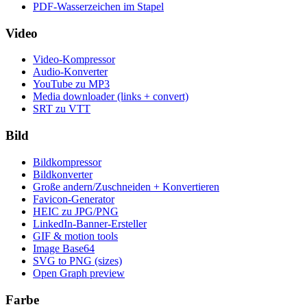
PDF-Wasserzeichen im Stapel
Video
Video-Kompressor
Audio-Konverter
YouTube zu MP3
Media downloader (links + convert)
SRT zu VTT
Bild
Bildkompressor
Bildkonverter
Große andern/Zuschneiden + Konvertieren
Favicon-Generator
HEIC zu JPG/PNG
LinkedIn-Banner-Ersteller
GIF & motion tools
Image Base64
SVG to PNG (sizes)
Open Graph preview
Farbe