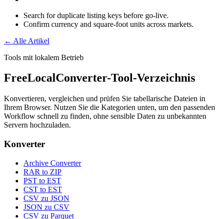
Search for duplicate listing keys before go-live.
Confirm currency and square-foot units across markets.
← Alle Artikel
Tools mit lokalem Betrieb
FreeLocalConverter-Tool-Verzeichnis
Konvertieren, vergleichen und prüfen Sie tabellarische Dateien in
Ihrem Browser. Nutzen Sie die Kategorien unten, um den passenden
Workflow schnell zu finden, ohne sensible Daten zu unbekannten
Servern hochzuladen.
Konverter
Archive Converter
RAR to ZIP
PST to EST
CST to EST
CSV zu JSON
JSON zu CSV
CSV zu Parquet