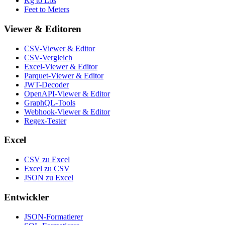
Kg to Lbs
Feet to Meters
Viewer & Editoren
CSV-Viewer & Editor
CSV-Vergleich
Excel-Viewer & Editor
Parquet-Viewer & Editor
JWT-Decoder
OpenAPI-Viewer & Editor
GraphQL-Tools
Webhook-Viewer & Editor
Regex-Tester
Excel
CSV zu Excel
Excel zu CSV
JSON zu Excel
Entwickler
JSON-Formatierer