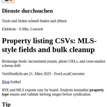
Dienste durchsuchen
Tools und Seiten schnell finden und öffnen
Einblicke
·
6 Min. Lesezeit
Property listing CSVs: MLS-
style fields and bulk cleanup
Brokerage feeds: inconsistent enums, photo URLs, and cross-market
schema drift.
Veröffentlicht am 21. März 2025 · FreeLocalConverter
Blog
/
Artikel
IDX and MLS exports vary by board. Analysts normalize
property
type
enums and validate lat/long ranges before syndication.
Tip