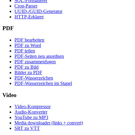
SQL-Formatierer
Cron-Parser
UUID-/GUID-Generator
HTTP-Erklarer
PDF
PDF bearbeiten
PDF zu Word
PDF teilen
PDF-Seiten neu anordnen
PDF zusammenfugen
PDF zu Bild
Bilder zu PDF
PDF-Wasserzeichen
PDF-Wasserzeichen im Stapel
Video
Video-Kompressor
Audio-Konverter
YouTube zu MP3
Media downloader (links + convert)
SRT zu VTT