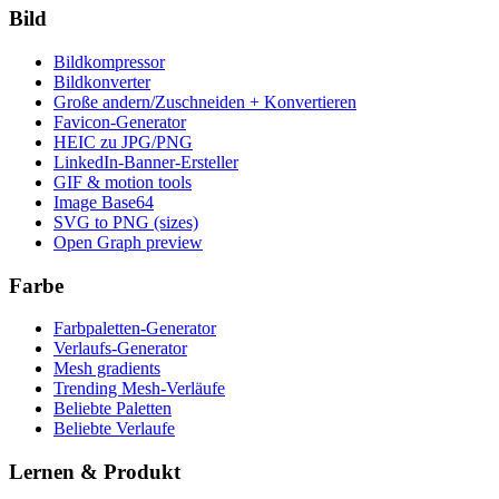
Bild
Bildkompressor
Bildkonverter
Große andern/Zuschneiden + Konvertieren
Favicon-Generator
HEIC zu JPG/PNG
LinkedIn-Banner-Ersteller
GIF & motion tools
Image Base64
SVG to PNG (sizes)
Open Graph preview
Farbe
Farbpaletten-Generator
Verlaufs-Generator
Mesh gradients
Trending Mesh-Verläufe
Beliebte Paletten
Beliebte Verlaufe
Lernen & Produkt