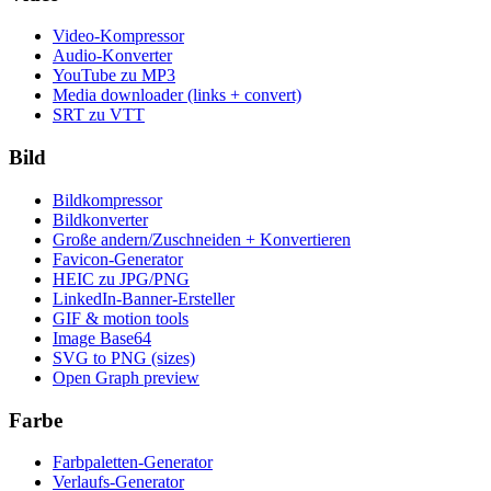
Video-Kompressor
Audio-Konverter
YouTube zu MP3
Media downloader (links + convert)
SRT zu VTT
Bild
Bildkompressor
Bildkonverter
Große andern/Zuschneiden + Konvertieren
Favicon-Generator
HEIC zu JPG/PNG
LinkedIn-Banner-Ersteller
GIF & motion tools
Image Base64
SVG to PNG (sizes)
Open Graph preview
Farbe
Farbpaletten-Generator
Verlaufs-Generator