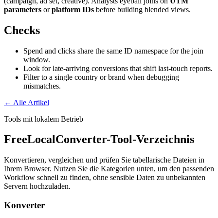
(campaign, ad set, creative). Analysts eyeball joins on
UTM
parameters
or
platform IDs
before building blended views.
Checks
Spend and clicks share the same ID namespace for the join
window.
Look for late-arriving conversions that shift last-touch reports.
Filter to a single country or brand when debugging
mismatches.
← Alle Artikel
Tools mit lokalem Betrieb
FreeLocalConverter-Tool-Verzeichnis
Konvertieren, vergleichen und prüfen Sie tabellarische Dateien in
Ihrem Browser. Nutzen Sie die Kategorien unten, um den passenden
Workflow schnell zu finden, ohne sensible Daten zu unbekannten
Servern hochzuladen.
Konverter