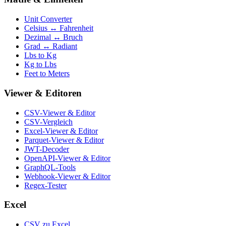
Unit Converter
Celsius ↔ Fahrenheit
Dezimal ↔ Bruch
Grad ↔ Radiant
Lbs to Kg
Kg to Lbs
Feet to Meters
Viewer & Editoren
CSV-Viewer & Editor
CSV-Vergleich
Excel-Viewer & Editor
Parquet-Viewer & Editor
JWT-Decoder
OpenAPI-Viewer & Editor
GraphQL-Tools
Webhook-Viewer & Editor
Regex-Tester
Excel
CSV zu Excel