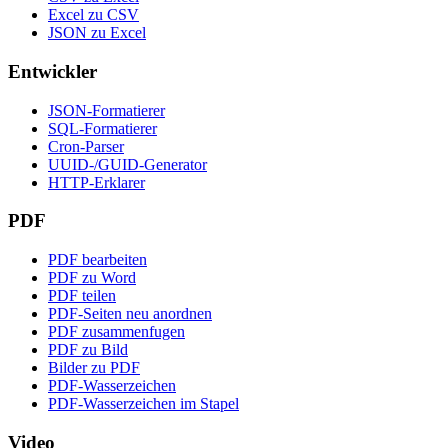
Excel zu CSV
JSON zu Excel
Entwickler
JSON-Formatierer
SQL-Formatierer
Cron-Parser
UUID-/GUID-Generator
HTTP-Erklarer
PDF
PDF bearbeiten
PDF zu Word
PDF teilen
PDF-Seiten neu anordnen
PDF zusammenfugen
PDF zu Bild
Bilder zu PDF
PDF-Wasserzeichen
PDF-Wasserzeichen im Stapel
Video