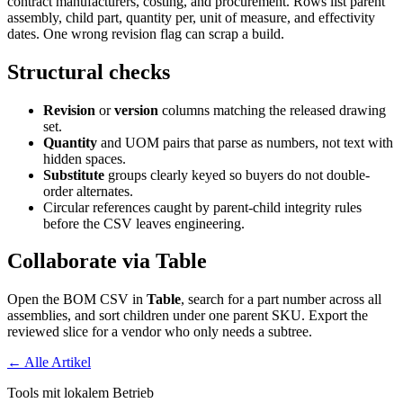
contract manufacturers, costing, and procurement. Rows list parent
assembly, child part, quantity per, unit of measure, and effectivity
dates. One wrong revision flag can scrap a build.
Structural checks
Revision
or
version
columns matching the released drawing
set.
Quantity
and UOM pairs that parse as numbers, not text with
hidden spaces.
Substitute
groups clearly keyed so buyers do not double-
order alternates.
Circular references caught by parent-child integrity rules
before the CSV leaves engineering.
Collaborate via Table
Open the BOM CSV in
Table
, search for a part number across all
assemblies, and sort children under one parent SKU. Export the
reviewed slice for a vendor who only needs a subtree.
← Alle Artikel
Tools mit lokalem Betrieb