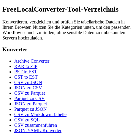
FreeLocalConverter-Tool-Verzeichnis
Konvertieren, vergleichen und prüfen Sie tabellarische Dateien in
Ihrem Browser. Nutzen Sie die Kategorien unten, um den passenden
Workflow schnell zu finden, ohne sensible Daten zu unbekannten
Servern hochzuladen.
Konverter
Archive Converter
RAR to ZIP
PST to EST
CST to EST
CSV zu JSON
JSON zu CSV
CSV zu Parquet
Parquet zu CSV
JSON zu Parquet
Parquet zu JSON
CSV zu Markdown-Tabelle
CSV zu SQL
CSV zusammenfuhren
JSON-YAML-Konverter