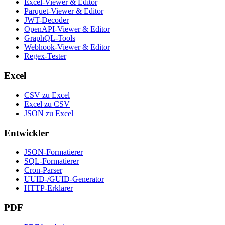
Excel-Viewer & Editor
Parquet-Viewer & Editor
JWT-Decoder
OpenAPI-Viewer & Editor
GraphQL-Tools
Webhook-Viewer & Editor
Regex-Tester
Excel
CSV zu Excel
Excel zu CSV
JSON zu Excel
Entwickler
JSON-Formatierer
SQL-Formatierer
Cron-Parser
UUID-/GUID-Generator
HTTP-Erklarer
PDF