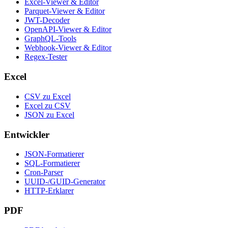
Excel-Viewer & Editor
Parquet-Viewer & Editor
JWT-Decoder
OpenAPI-Viewer & Editor
GraphQL-Tools
Webhook-Viewer & Editor
Regex-Tester
Excel
CSV zu Excel
Excel zu CSV
JSON zu Excel
Entwickler
JSON-Formatierer
SQL-Formatierer
Cron-Parser
UUID-/GUID-Generator
HTTP-Erklarer
PDF