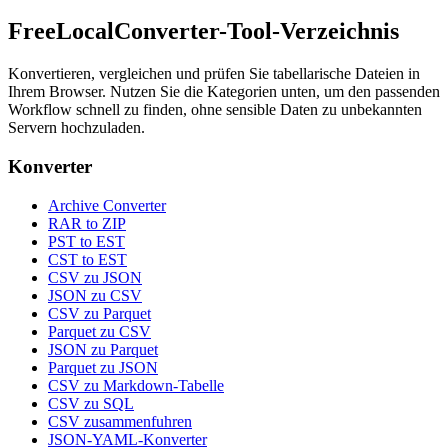
FreeLocalConverter-Tool-Verzeichnis
Konvertieren, vergleichen und prüfen Sie tabellarische Dateien in
Ihrem Browser. Nutzen Sie die Kategorien unten, um den passenden
Workflow schnell zu finden, ohne sensible Daten zu unbekannten
Servern hochzuladen.
Konverter
Archive Converter
RAR to ZIP
PST to EST
CST to EST
CSV zu JSON
JSON zu CSV
CSV zu Parquet
Parquet zu CSV
JSON zu Parquet
Parquet zu JSON
CSV zu Markdown-Tabelle
CSV zu SQL
CSV zusammenfuhren
JSON-YAML-Konverter