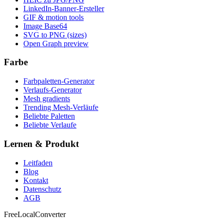
LinkedIn-Banner-Ersteller
GIF & motion tools
Image Base64
SVG to PNG (sizes)
Open Graph preview
Farbe
Farbpaletten-Generator
Verlaufs-Generator
Mesh gradients
Trending Mesh-Verläufe
Beliebte Paletten
Beliebte Verlaufe
Lernen & Produkt
Leitfaden
Blog
Kontakt
Datenschutz
AGB
FreeLocalConverter