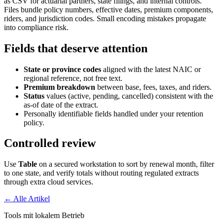
as CSV for actuarial partners, state filings, and internal controls.
Files bundle policy numbers, effective dates, premium components,
riders, and jurisdiction codes. Small encoding mistakes propagate
into compliance risk.
Fields that deserve attention
State or province codes
aligned with the latest NAIC or
regional reference, not free text.
Premium breakdown
between base, fees, taxes, and riders.
Status
values (active, pending, cancelled) consistent with the
as-of date of the extract.
Personally identifiable fields handled under your retention
policy.
Controlled review
Use
Table
on a secured workstation to sort by renewal month, filter
to one state, and verify totals without routing regulated extracts
through extra cloud services.
← Alle Artikel
Tools mit lokalem Betrieb