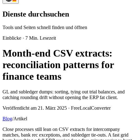
Dienste durchsuchen
Tools und Seiten schnell finden und öffnen
Einblicke
·
7 Min. Lesezeit
Month-end CSV extracts:
reconciliation patterns for
finance teams
GL and subledger dumps: sorting, tying out trial balances, and
catching rounding drift without opening the ERP fat client.
Veröffentlicht am 21. März 2025 · FreeLocalConverter
Blog
/
Artikel
Close processes still lean on CSV extracts for intercompany
matches, bank rec exceptions, and subledger tie-outs. A fast grid