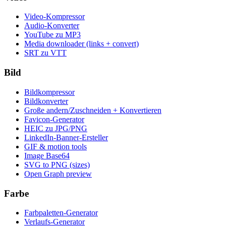
Video-Kompressor
Audio-Konverter
YouTube zu MP3
Media downloader (links + convert)
SRT zu VTT
Bild
Bildkompressor
Bildkonverter
Große andern/Zuschneiden + Konvertieren
Favicon-Generator
HEIC zu JPG/PNG
LinkedIn-Banner-Ersteller
GIF & motion tools
Image Base64
SVG to PNG (sizes)
Open Graph preview
Farbe
Farbpaletten-Generator
Verlaufs-Generator