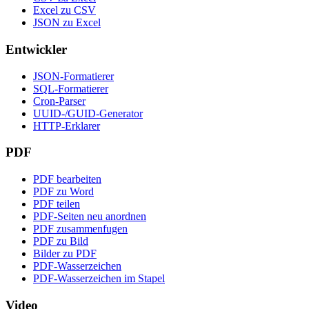
Excel zu CSV
JSON zu Excel
Entwickler
JSON-Formatierer
SQL-Formatierer
Cron-Parser
UUID-/GUID-Generator
HTTP-Erklarer
PDF
PDF bearbeiten
PDF zu Word
PDF teilen
PDF-Seiten neu anordnen
PDF zusammenfugen
PDF zu Bild
Bilder zu PDF
PDF-Wasserzeichen
PDF-Wasserzeichen im Stapel
Video