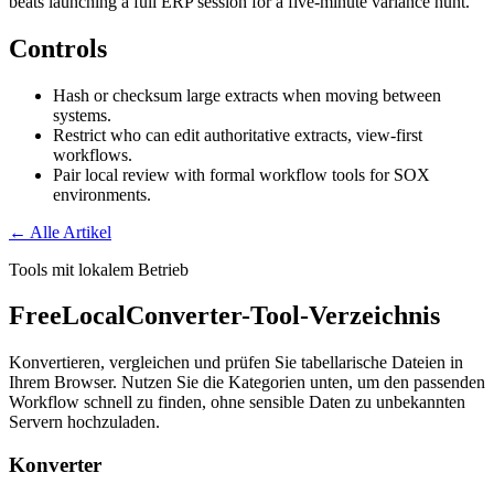
beats launching a full ERP session for a five-minute variance hunt.
Controls
Hash or checksum large extracts when moving between
systems.
Restrict who can edit authoritative extracts, view-first
workflows.
Pair local review with formal workflow tools for SOX
environments.
← Alle Artikel
Tools mit lokalem Betrieb
FreeLocalConverter-Tool-Verzeichnis
Konvertieren, vergleichen und prüfen Sie tabellarische Dateien in
Ihrem Browser. Nutzen Sie die Kategorien unten, um den passenden
Workflow schnell zu finden, ohne sensible Daten zu unbekannten
Servern hochzuladen.
Konverter