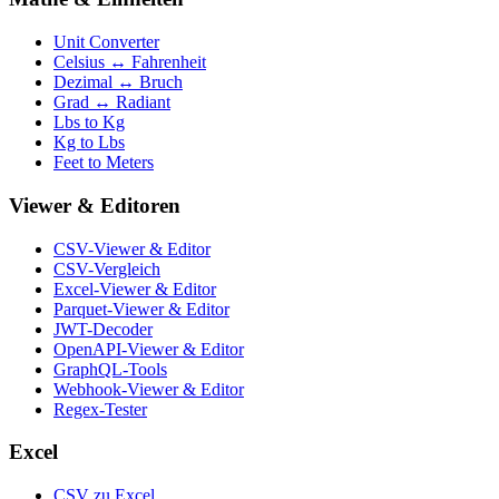
Unit Converter
Celsius ↔ Fahrenheit
Dezimal ↔ Bruch
Grad ↔ Radiant
Lbs to Kg
Kg to Lbs
Feet to Meters
Viewer & Editoren
CSV-Viewer & Editor
CSV-Vergleich
Excel-Viewer & Editor
Parquet-Viewer & Editor
JWT-Decoder
OpenAPI-Viewer & Editor
GraphQL-Tools
Webhook-Viewer & Editor
Regex-Tester
Excel
CSV zu Excel