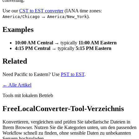
converting.
Use our
CST to EST converter
(IANA time zones:
→
).
America/Chicago
America/New_York
Examples
10:00 AM Central
→ typically
11:00 AM Eastern
4:15 PM Central
→ typically
5:15 PM Eastern
Related
Need Pacific to Eastern? Use
PST to EST
.
← Alle Artikel
Tools mit lokalem Betrieb
FreeLocalConverter-Tool-Verzeichnis
Konvertieren, vergleichen und prüfen Sie tabellarische Dateien in
Ihrem Browser. Nutzen Sie die Kategorien unten, um den passenden
Workflow schnell zu finden, ohne sensible Daten zu unbekannten
Servern hochzuladen.