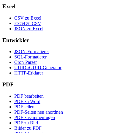
Excel
CSV zu Excel
Excel zu CSV
JSON zu Excel
Entwickler
JSON-Formatierer
SQL-Formatierer
Cron-Parser
UUID-/GUID-Generator
HTTP-Erklarer
PDF
PDF bearbeiten
PDF zu Word
PDF teilen
PDF-Seiten neu anordnen
PDF zusammenfugen
PDF zu Bild
Bilder zu PDF