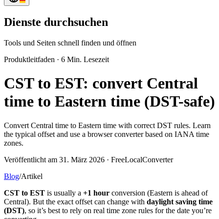
Dienste durchsuchen
Tools und Seiten schnell finden und öffnen
Produktleitfaden
·
6 Min. Lesezeit
CST to EST: convert Central
time to Eastern time (DST-safe)
Convert Central time to Eastern time with correct DST rules. Learn
the typical offset and use a browser converter based on IANA time
zones.
Veröffentlicht am 31. März 2026 · FreeLocalConverter
Blog
/
Artikel
CST to EST
is usually a
+1 hour
conversion (Eastern is ahead of
Central). But the exact offset can change with
daylight saving time
(DST)
, so it’s best to rely on real time zone rules for the date you’re