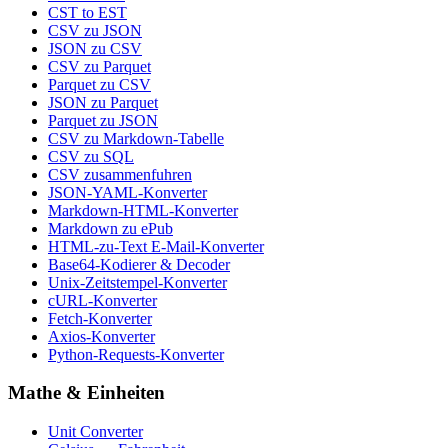
CST to EST
CSV zu JSON
JSON zu CSV
CSV zu Parquet
Parquet zu CSV
JSON zu Parquet
Parquet zu JSON
CSV zu Markdown-Tabelle
CSV zu SQL
CSV zusammenfuhren
JSON-YAML-Konverter
Markdown-HTML-Konverter
Markdown zu ePub
HTML-zu-Text E-Mail-Konverter
Base64-Kodierer & Decoder
Unix-Zeitstempel-Konverter
cURL-Konverter
Fetch-Konverter
Axios-Konverter
Python-Requests-Konverter
Mathe & Einheiten
Unit Converter