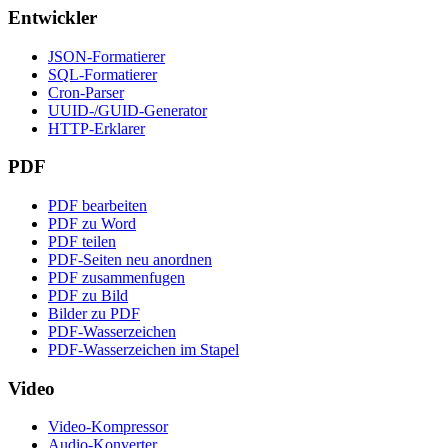
Entwickler
JSON-Formatierer
SQL-Formatierer
Cron-Parser
UUID-/GUID-Generator
HTTP-Erklarer
PDF
PDF bearbeiten
PDF zu Word
PDF teilen
PDF-Seiten neu anordnen
PDF zusammenfugen
PDF zu Bild
Bilder zu PDF
PDF-Wasserzeichen
PDF-Wasserzeichen im Stapel
Video
Video-Kompressor
Audio-Konverter