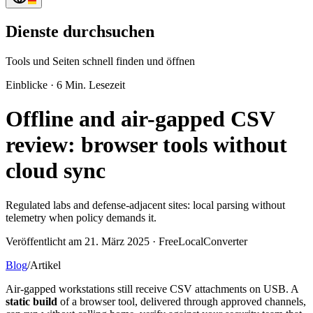
Dienste durchsuchen
Tools und Seiten schnell finden und öffnen
Einblicke
·
6 Min. Lesezeit
Offline and air-gapped CSV
review: browser tools without
cloud sync
Regulated labs and defense-adjacent sites: local parsing without
telemetry when policy demands it.
Veröffentlicht am 21. März 2025 · FreeLocalConverter
Blog
/
Artikel
Air-gapped workstations still receive CSV attachments on USB. A
static build
of a browser tool, delivered through approved channels,