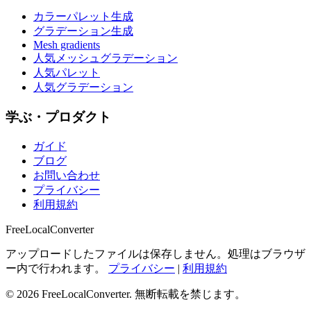
カラーパレット生成
グラデーション生成
Mesh gradients
人気メッシュグラデーション
人気パレット
人気グラデーション
学ぶ・プロダクト
ガイド
ブログ
お問い合わせ
プライバシー
利用規約
FreeLocalConverter
アップロードしたファイルは保存しません。処理はブラウザ
ー内で行われます。
プライバシー
|
利用規約
© 2026 FreeLocalConverter. 無断転載を禁じます。