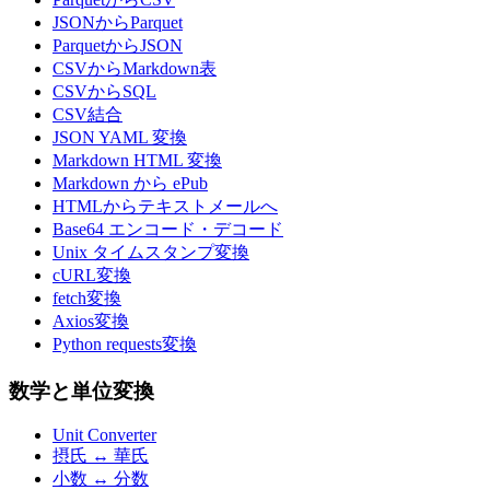
JSONからParquet
ParquetからJSON
CSVからMarkdown表
CSVからSQL
CSV結合
JSON YAML 変換
Markdown HTML 変換
Markdown から ePub
HTMLからテキストメールへ
Base64 エンコード・デコード
Unix タイムスタンプ変換
cURL変換
fetch変換
Axios変換
Python requests変換
数学と単位変換
Unit Converter
摂氏 ↔ 華氏
小数 ↔ 分数