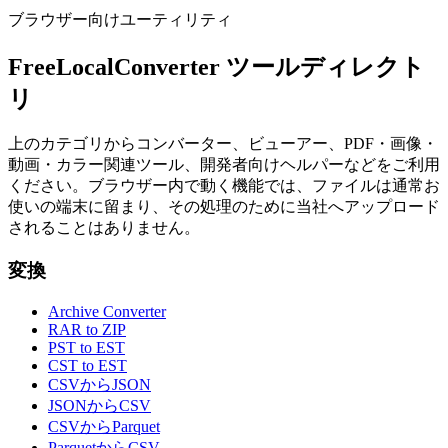
ブラウザー向けユーティリティ
FreeLocalConverter ツールディレクト
リ
上のカテゴリからコンバーター、ビューアー、PDF・画像・
動画・カラー関連ツール、開発者向けヘルパーなどをご利用
ください。ブラウザー内で動く機能では、ファイルは通常お
使いの端末に留まり、その処理のために当社へアップロード
されることはありません。
変換
Archive Converter
RAR to ZIP
PST to EST
CST to EST
CSVからJSON
JSONからCSV
CSVからParquet
ParquetからCSV