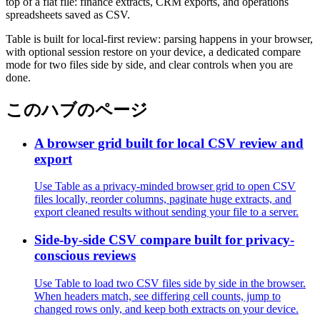
top of a flat file: finance extracts, CRM exports, and operations
spreadsheets saved as CSV.
Table is built for local-first review: parsing happens in your browser,
with optional session restore on your device, a dedicated compare
mode for two files side by side, and clear controls when you are
done.
このハブのページ
A browser grid built for local CSV review and
export
Use Table as a privacy-minded browser grid to open CSV
files locally, reorder columns, paginate huge extracts, and
export cleaned results without sending your file to a server.
Side-by-side CSV compare built for privacy-
conscious reviews
Use Table to load two CSV files side by side in the browser.
When headers match, see differing cell counts, jump to
changed rows only, and keep both extracts on your device.