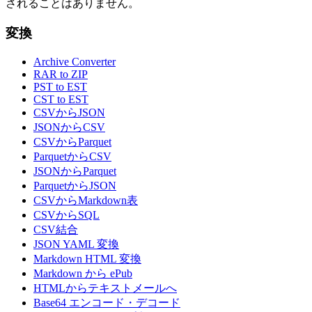
されることはありません。
変換
Archive Converter
RAR to ZIP
PST to EST
CST to EST
CSVからJSON
JSONからCSV
CSVからParquet
ParquetからCSV
JSONからParquet
ParquetからJSON
CSVからMarkdown表
CSVからSQL
CSV結合
JSON YAML 変換
Markdown HTML 変換
Markdown から ePub
HTMLからテキストメールへ
Base64 エンコード・デコード