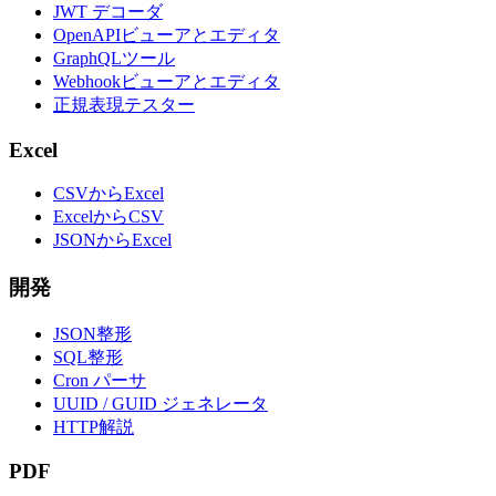
JWT デコーダ
OpenAPIビューアとエディタ
GraphQLツール
Webhookビューアとエディタ
正規表現テスター
Excel
CSVからExcel
ExcelからCSV
JSONからExcel
開発
JSON整形
SQL整形
Cron パーサ
UUID / GUID ジェネレータ
HTTP解説
PDF