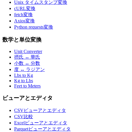
Unix タイムスタンプ変換
cURL変換
fetch変換
Axios変換
Python requests変換
数学と単位変換
Unit Converter
摂氏 ↔ 華氏
小数 ↔ 分数
度 ↔ ラジアン
Lbs to Kg
Kg to Lbs
Feet to Meters
ビューアとエディタ
CSVビューアとエディタ
CSV比較
Excelビューアとエディタ
Parquetビューアとエディタ