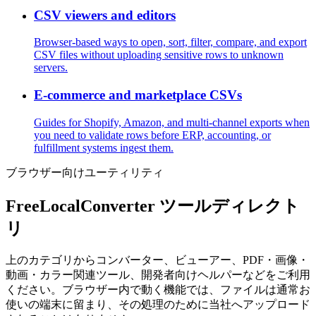
CSV viewers and editors
Browser-based ways to open, sort, filter, compare, and export
CSV files without uploading sensitive rows to unknown
servers.
E-commerce and marketplace CSVs
Guides for Shopify, Amazon, and multi-channel exports when
you need to validate rows before ERP, accounting, or
fulfillment systems ingest them.
ブラウザー向けユーティリティ
FreeLocalConverter ツールディレクト
リ
上のカテゴリからコンバーター、ビューアー、PDF・画像・
動画・カラー関連ツール、開発者向けヘルパーなどをご利用
ください。ブラウザー内で動く機能では、ファイルは通常お
使いの端末に留まり、その処理のために当社へアップロード