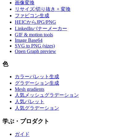
画像変換
リサイズ/切り抜き + 変換
ファビコン生成
HEICからJPG/PNG
LinkedInバナーメーカー
GIF & motion tools
Image Base64
SVG to PNG (sizes)
Open Graph preview
色
カラーパレット生成
グラデーション生成
Mesh gradients
人気メッシュグラデーション
人気パレット
人気グラデーション
学ぶ・プロダクト
ガイド