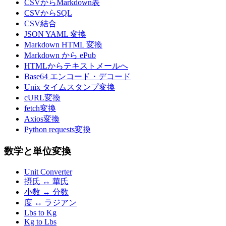
CSVからMarkdown表
CSVからSQL
CSV結合
JSON YAML 変換
Markdown HTML 変換
Markdown から ePub
HTMLからテキストメールへ
Base64 エンコード・デコード
Unix タイムスタンプ変換
cURL変換
fetch変換
Axios変換
Python requests変換
数学と単位変換
Unit Converter
摂氏 ↔ 華氏
小数 ↔ 分数
度 ↔ ラジアン
Lbs to Kg
Kg to Lbs