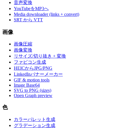
音声変換
YouTubeをMP3へ
Media downloader (links + convert)
SRT から VTT
画像
画像圧縮
画像変換
リサイズ/切り抜き + 変換
ファビコン生成
HEICからJPG/PNG
LinkedInバナーメーカー
GIF & motion tools
Image Base64
SVG to PNG (sizes)
Open Graph preview
色
カラーパレット生成
グラデーション生成