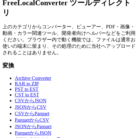
FreeLocalConverter ツールディレクト
リ
上のカテゴリからコンバーター、ビューアー、PDF・画像・
動画・カラー関連ツール、開発者向けヘルパーなどをご利用
ください。ブラウザー内で動く機能では、ファイルは通常お
使いの端末に留まり、その処理のために当社へアップロード
されることはありません。
変換
Archive Converter
RAR to ZIP
PST to EST
CST to EST
CSVからJSON
JSONからCSV
CSVからParquet
ParquetからCSV
JSONからParquet
ParquetからJSON