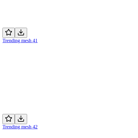
Trending mesh 41
Trending mesh 42