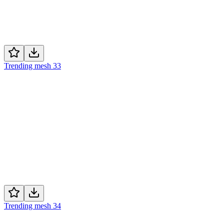
Trending mesh 33
Trending mesh 34