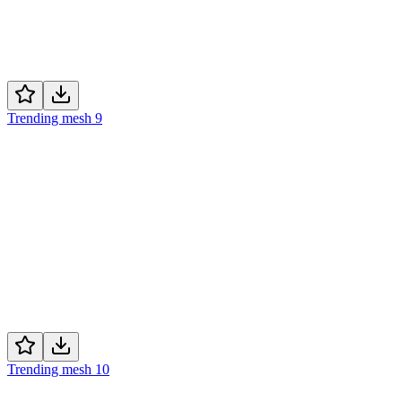
Trending mesh 9
Trending mesh 10