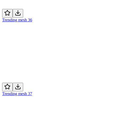
Trending mesh 36
Trending mesh 37