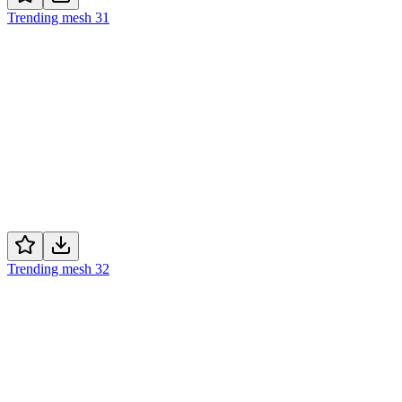
Trending mesh 31
Trending mesh 32