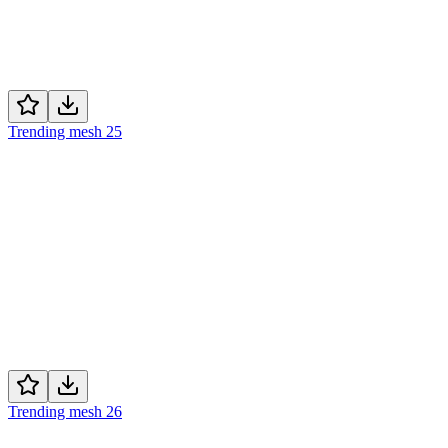
Trending mesh 25
Trending mesh 26