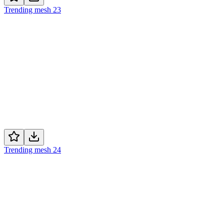
Trending mesh 23
Trending mesh 24