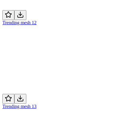
Trending mesh 12
Trending mesh 13