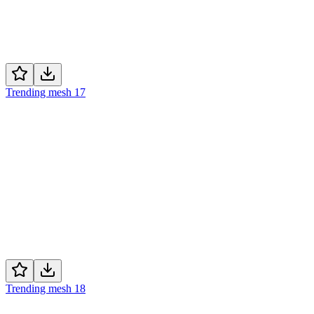
Trending mesh 17
Trending mesh 18