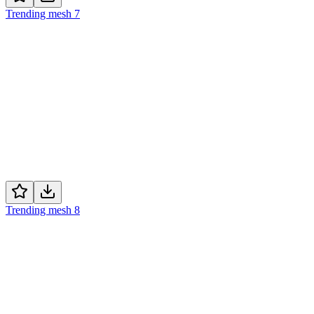
Trending mesh 7
Trending mesh 8