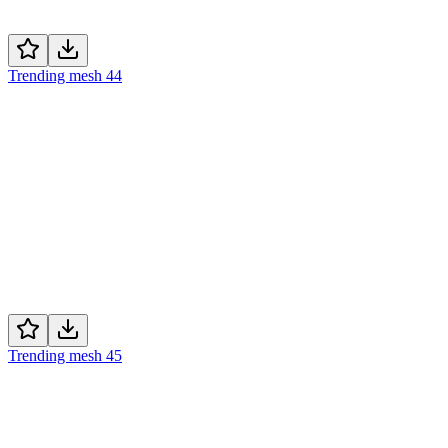
Trending mesh 44
Trending mesh 45