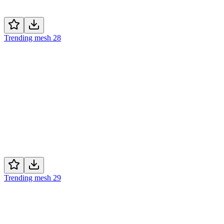
Trending mesh 28
Trending mesh 29