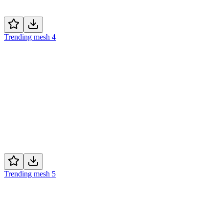
Trending mesh 4
Trending mesh 5