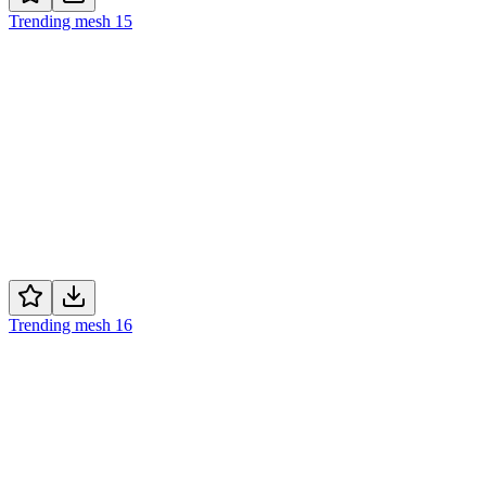
Trending mesh 15
Trending mesh 16