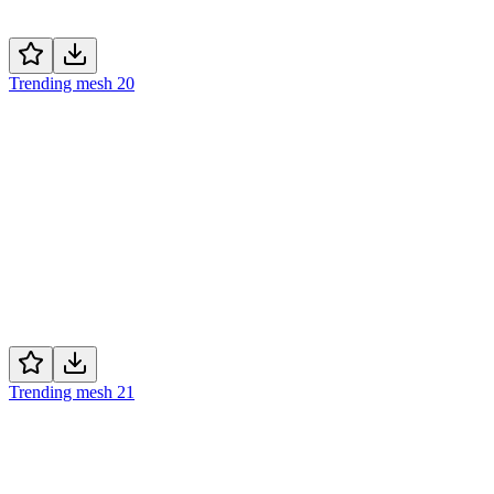
Trending mesh 20
Trending mesh 21