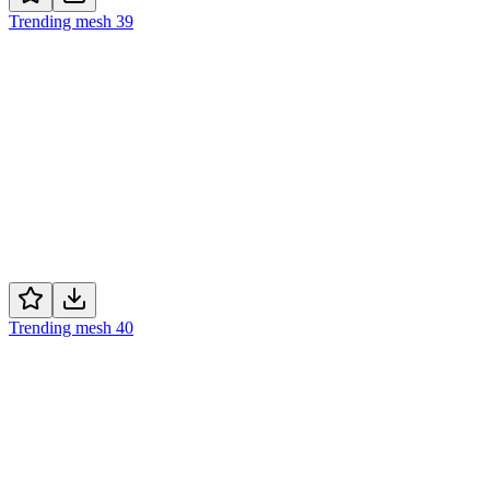
Trending mesh 39
Trending mesh 40