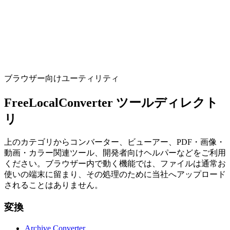
CSV結合
Stack rows from multiple CSV files into one (first file sets columns).
ツールを実行
ブラウザー向けユーティリティ
FreeLocalConverter ツールディレクト
リ
上のカテゴリからコンバーター、ビューアー、PDF・画像・
動画・カラー関連ツール、開発者向けヘルパーなどをご利用
ください。ブラウザー内で動く機能では、ファイルは通常お
使いの端末に留まり、その処理のために当社へアップロード
されることはありません。
変換
Archive Converter