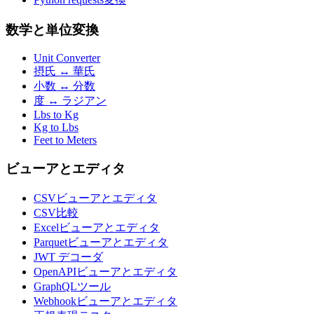
数学と単位変換
Unit Converter
摂氏 ↔ 華氏
小数 ↔ 分数
度 ↔ ラジアン
Lbs to Kg
Kg to Lbs
Feet to Meters
ビューアとエディタ
CSVビューアとエディタ
CSV比較
Excelビューアとエディタ
Parquetビューアとエディタ
JWT デコーダ
OpenAPIビューアとエディタ
GraphQLツール
Webhookビューアとエディタ