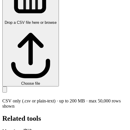
Drop a CSV file here or browse
Choose file
CSV only (.csv or plain-text) · up to 200 MB · max 50,000 rows
shown
Related tools