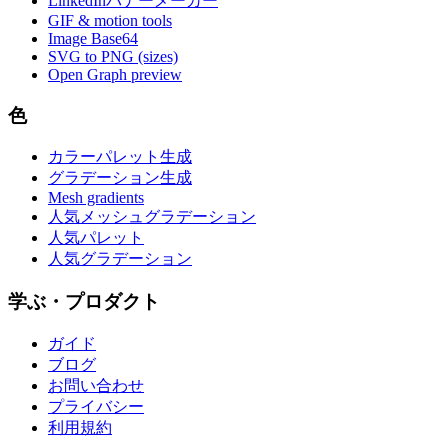
LinkedInバナーメーカー
GIF & motion tools
Image Base64
SVG to PNG (sizes)
Open Graph preview
色
カラーパレット生成
グラデーション生成
Mesh gradients
人気メッシュグラデーション
人気パレット
人気グラデーション
学ぶ・プロダクト
ガイド
ブログ
お問い合わせ
プライバシー
利用規約