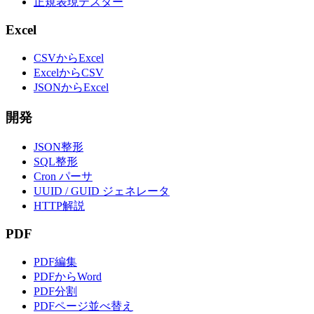
正規表現テスター
Excel
CSVからExcel
ExcelからCSV
JSONからExcel
開発
JSON整形
SQL整形
Cron パーサ
UUID / GUID ジェネレータ
HTTP解説
PDF
PDF編集
PDFからWord
PDF分割
PDFページ並べ替え