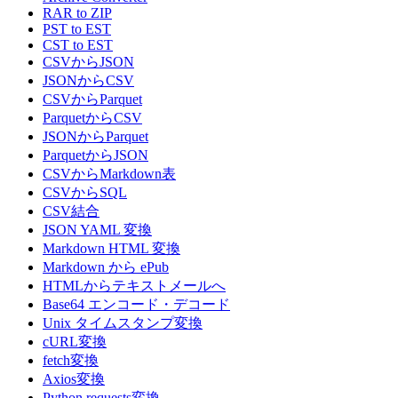
RAR to ZIP
PST to EST
CST to EST
CSVからJSON
JSONからCSV
CSVからParquet
ParquetからCSV
JSONからParquet
ParquetからJSON
CSVからMarkdown表
CSVからSQL
CSV結合
JSON YAML 変換
Markdown HTML 変換
Markdown から ePub
HTMLからテキストメールへ
Base64 エンコード・デコード
Unix タイムスタンプ変換
cURL変換
fetch変換
Axios変換
Python requests変換