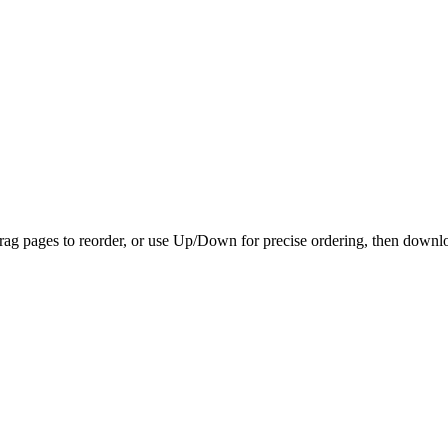
Drag pages to reorder, or use Up/Down for precise ordering, then down