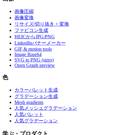
画像圧縮
画像変換
リサイズ/切り抜き + 変換
ファビコン生成
HEICからJPG/PNG
LinkedInバナーメーカー
GIF & motion tools
Image Base64
SVG to PNG (sizes)
Open Graph preview
色
カラーパレット生成
グラデーション生成
Mesh gradients
人気メッシュグラデーション
人気パレット
人気グラデーション
学ぶ・プロダクト