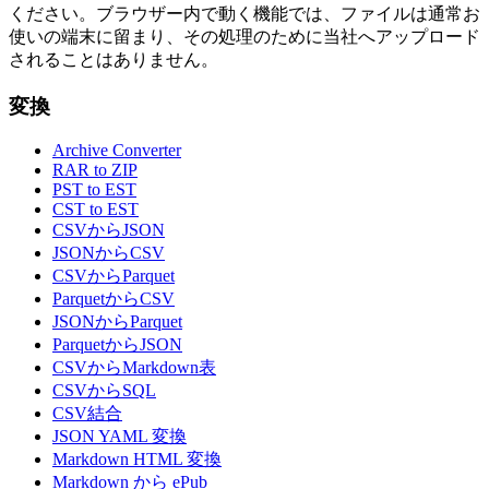
ください。ブラウザー内で動く機能では、ファイルは通常お
使いの端末に留まり、その処理のために当社へアップロード
されることはありません。
変換
Archive Converter
RAR to ZIP
PST to EST
CST to EST
CSVからJSON
JSONからCSV
CSVからParquet
ParquetからCSV
JSONからParquet
ParquetからJSON
CSVからMarkdown表
CSVからSQL
CSV結合
JSON YAML 変換
Markdown HTML 変換
Markdown から ePub