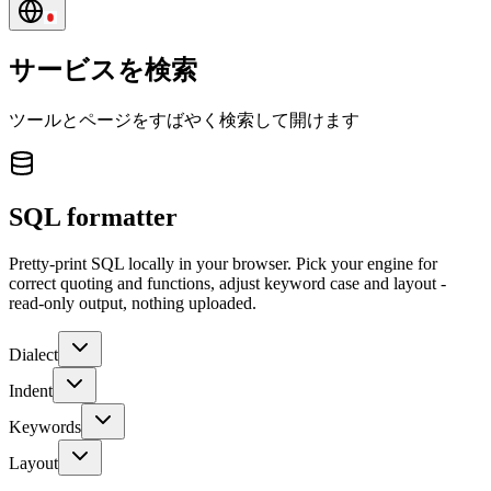
サービスを検索
ツールとページをすばやく検索して開けます
SQL formatter
Pretty-print SQL locally in your browser. Pick your engine for
correct quoting and functions, adjust keyword case and layout -
read-only output, nothing uploaded.
Dialect
Indent
Keywords
Layout