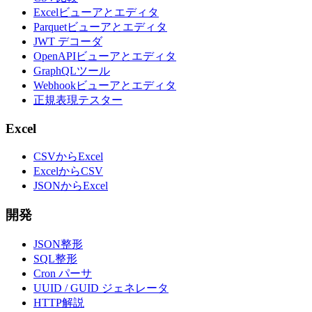
Excelビューアとエディタ
Parquetビューアとエディタ
JWT デコーダ
OpenAPIビューアとエディタ
GraphQLツール
Webhookビューアとエディタ
正規表現テスター
Excel
CSVからExcel
ExcelからCSV
JSONからExcel
開発
JSON整形
SQL整形
Cron パーサ
UUID / GUID ジェネレータ
HTTP解説