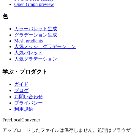
Open Graph preview
色
カラーパレット生成
グラデーション生成
Mesh gradients
人気メッシュグラデーション
人気パレット
人気グラデーション
学ぶ・プロダクト
ガイド
ブログ
お問い合わせ
プライバシー
利用規約
FreeLocalConverter
アップロードしたファイルは保存しません。処理はブラウザ