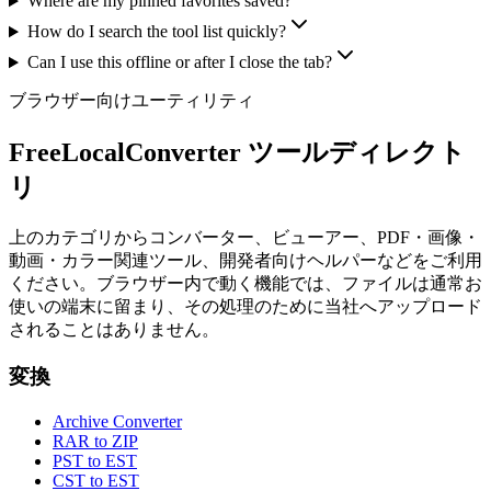
Where are my pinned favorites saved?
How do I search the tool list quickly?
Can I use this offline or after I close the tab?
ブラウザー向けユーティリティ
FreeLocalConverter ツールディレクト
リ
上のカテゴリからコンバーター、ビューアー、PDF・画像・
動画・カラー関連ツール、開発者向けヘルパーなどをご利用
ください。ブラウザー内で動く機能では、ファイルは通常お
使いの端末に留まり、その処理のために当社へアップロード
されることはありません。
変換
Archive Converter
RAR to ZIP
PST to EST
CST to EST