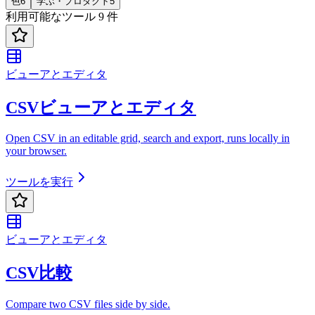
色
6
学ぶ・プロダクト
5
利用可能なツール 9 件
ビューアとエディタ
CSVビューアとエディタ
Open CSV in an editable grid, search and export, runs locally in
your browser.
ツールを実行
ビューアとエディタ
CSV比較
Compare two CSV files side by side.