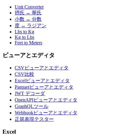
Unit Converter
摂氏 ↔ 華氏
小数 ↔ 分数
度 ↔ ラジアン
Lbs to Kg
Kg to Lbs
Feet to Meters
ビューアとエディタ
CSVビューアとエディタ
CSV比較
Excelビューアとエディタ
Parquetビューアとエディタ
JWT デコーダ
OpenAPIビューアとエディタ
GraphQLツール
Webhookビューアとエディタ
正規表現テスター
Excel