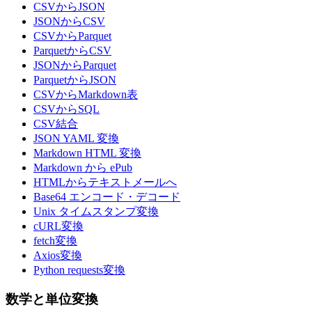
CSVからJSON
JSONからCSV
CSVからParquet
ParquetからCSV
JSONからParquet
ParquetからJSON
CSVからMarkdown表
CSVからSQL
CSV結合
JSON YAML 変換
Markdown HTML 変換
Markdown から ePub
HTMLからテキストメールへ
Base64 エンコード・デコード
Unix タイムスタンプ変換
cURL変換
fetch変換
Axios変換
Python requests変換
数学と単位変換