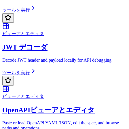
ツールを実行
ビューアとエディタ
JWT デコーダ
Decode JWT header and payload locally for API debugging.
ツールを実行
ビューアとエディタ
OpenAPIビューアとエディタ
Paste or load OpenAPI YAML/JSON, edit the spec, and browse
paths and operations.