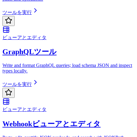
ツールを実行
ビューアとエディタ
GraphQLツール
Write and format GraphQL queries; load schema JSON and inspect
types locally.
ツールを実行
ビューアとエディタ
Webhookビューアとエディタ