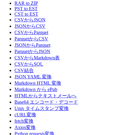
RAR to ZIP
PST to EST
CST to EST
CSVからJSON
JSONからCSV
CSVからParquet
ParquetからCSV
JSONからParquet
ParquetからJSON
CSVからMarkdown表
CSVからSQL
CSV結合
JSON YAML 変換
Markdown HTML 変換
Markdown から ePub
HTMLからテキストメールへ
Base64 エンコード・デコード
Unix タイムスタンプ変換
cURL変換
fetch変換
Axios変換
Python requests変換