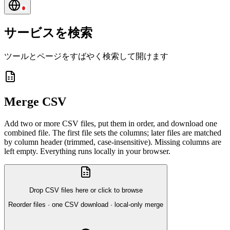
サービスを検索
ツールとページをすばやく検索して開けます
Merge CSV
Add two or more CSV files, put them in order, and download one
combined file. The first file sets the columns; later files are matched
by column header (trimmed, case-insensitive). Missing columns are
left empty. Everything runs locally in your browser.
Drop CSV files here or click to browse
Reorder files · one CSV download · local-only merge