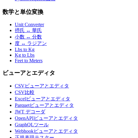
数学と単位変換
Unit Converter
摂氏 ↔ 華氏
小数 ↔ 分数
度 ↔ ラジアン
Lbs to Kg
Kg to Lbs
Feet to Meters
ビューアとエディタ
CSVビューアとエディタ
CSV比較
Excelビューアとエディタ
Parquetビューアとエディタ
JWT デコーダ
OpenAPIビューアとエディタ
GraphQLツール
Webhookビューアとエディタ
正規表現テスター