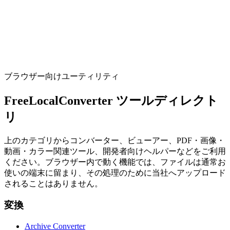
CSVからSQL
Generate CREATE TABLE and INSERT statements from CSV
(PostgreSQL, MySQL, SQLite).
ツールを実行
ブラウザー向けユーティリティ
FreeLocalConverter ツールディレクト
リ
上のカテゴリからコンバーター、ビューアー、PDF・画像・
動画・カラー関連ツール、開発者向けヘルパーなどをご利用
ください。ブラウザー内で動く機能では、ファイルは通常お
使いの端末に留まり、その処理のために当社へアップロード
されることはありません。
変換
Archive Converter