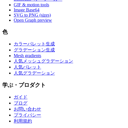
GIF & motion tools
Image Base64
SVG to PNG (sizes)
Open Graph preview
色
カラーパレット生成
グラデーション生成
Mesh gradients
人気メッシュグラデーション
人気パレット
人気グラデーション
学ぶ・プロダクト
ガイド
ブログ
お問い合わせ
プライバシー
利用規約