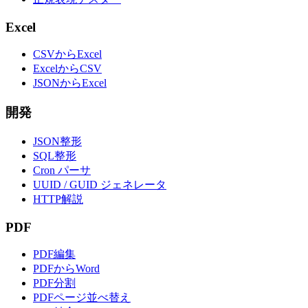
Excel
CSVからExcel
ExcelからCSV
JSONからExcel
開発
JSON整形
SQL整形
Cron パーサ
UUID / GUID ジェネレータ
HTTP解説
PDF
PDF編集
PDFからWord
PDF分割
PDFページ並べ替え