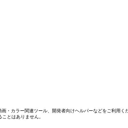
カル実行。
リ
・動画・カラー関連ツール、開発者向けヘルパーなどをご利用く
ることはありません。