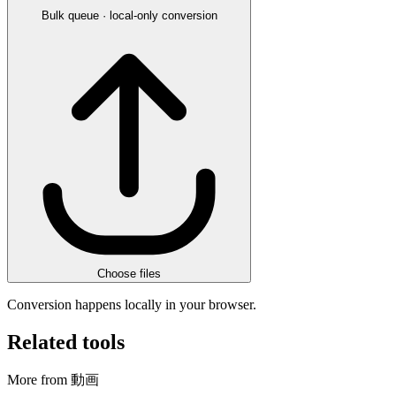
Bulk queue · local-only conversion
Choose files
Conversion happens locally in your browser.
Related tools
More from 動画