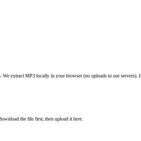
We extract MP3 locally in your browser (no uploads to our servers). I
wnload the file first, then upload it here.