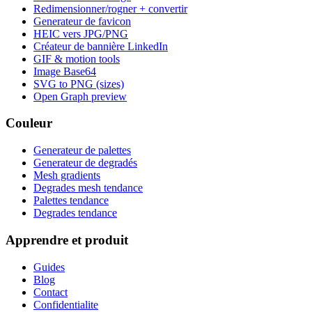
Redimensionner/rogner + convertir
Generateur de favicon
HEIC vers JPG/PNG
Créateur de bannière LinkedIn
GIF & motion tools
Image Base64
SVG to PNG (sizes)
Open Graph preview
Couleur
Generateur de palettes
Generateur de degradés
Mesh gradients
Degrades mesh tendance
Palettes tendance
Degrades tendance
Apprendre et produit
Guides
Blog
Contact
Confidentialite