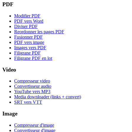
PDF
Modifier PDF
PDF vers Word
Diviser PDF
Reordonner les pages PDF
Fusionner PDF
PDF vers image
Images vers PDF
Filigrane PDF
Filigrane PDF en lot
Video
Compresseur video
Convertisseur audio
YouTube vers MP3
Media downloader (links + convert)
SRT vers VTT
Image
Compresseur d'image
Convertisseur d'image