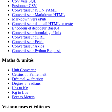
CSV vers SQL
Fusionner CSV
Convertisseur JSON YAML
Convertisseur Markdown HTML
Markdown vers ePub
Convertisseur d'e-mail HTML en texte
Encodeur et decodeur Base64
Convertisseur horodatage Unix
Convertisseur cURL
Convertisseur Fetch
Convertisseur Axios
Convertisseur Python Requests
Maths & unités
Unit Converter
Celsius ↔ Fahrenheit
Décimal ↔ fraction
Degrés ↔ radians
Lbs to Kg
Kg to Lbs
Feet to Meters
Visionneuses et éditeurs