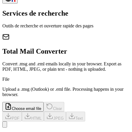
Services de recherche
Outils de recherche et ouverture rapide des pages
Total Mail Converter
Convert .msg and .eml emails locally in your browser. Export as
PDF, HTML, JPEG, or plain text - nothing is uploaded.
File
Upload a
.msg
(Outlook) or
.eml
file. Processing happens in your
browser.
Choose email file
Clear
PDF
HTML
JPEG
Text