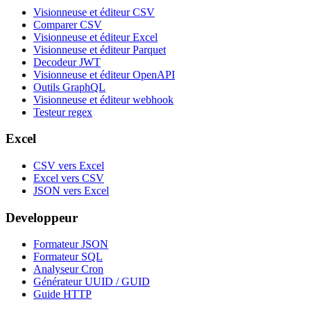
Visionneuse et éditeur CSV
Comparer CSV
Visionneuse et éditeur Excel
Visionneuse et éditeur Parquet
Decodeur JWT
Visionneuse et éditeur OpenAPI
Outils GraphQL
Visionneuse et éditeur webhook
Testeur regex
Excel
CSV vers Excel
Excel vers CSV
JSON vers Excel
Developpeur
Formateur JSON
Formateur SQL
Analyseur Cron
Générateur UUID / GUID
Guide HTTP